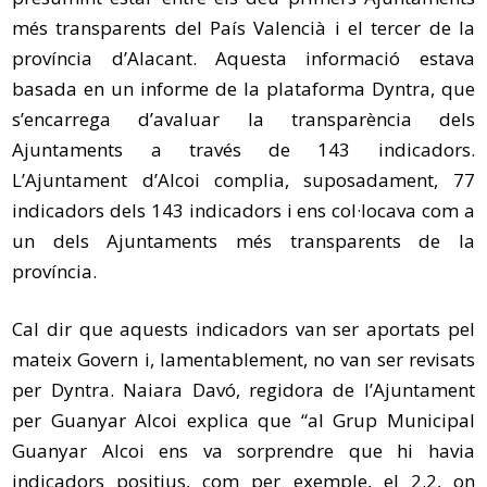
més transparents del País Valencià i el tercer de la
província d’Alacant. Aquesta informació estava
basada en un informe de la plataforma Dyntra, que
s’encarrega d’avaluar la transparència dels
Ajuntaments a través de 143 indicadors.
L’Ajuntament d’Alcoi complia, suposadament, 77
indicadors dels 143 indicadors i ens col·locava com a
un dels Ajuntaments més transparents de la
província.
Cal dir que aquests indicadors van ser aportats pel
mateix Govern i, lamentablement, no van ser revisats
per Dyntra. Naiara Davó, regidora de l’Ajuntament
per Guanyar Alcoi explica que “al Grup Municipal
Guanyar Alcoi ens va sorprendre que hi havia
indicadors positius, com per exemple, el 2.2, on