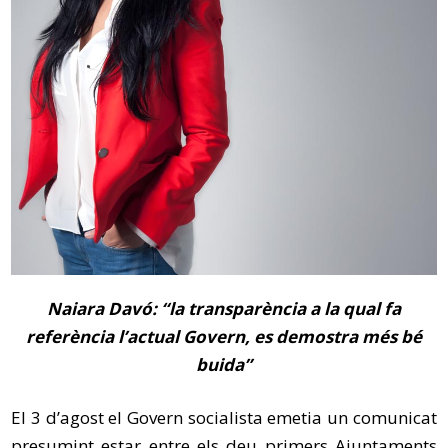
Naiara Davó: “la transparència a la qual fa
referència l’actual Govern, es demostra més bé
buida”
El 3 d’agost el Govern socialista emetia un comunicat
presumint estar entre els deu primers Ajuntaments