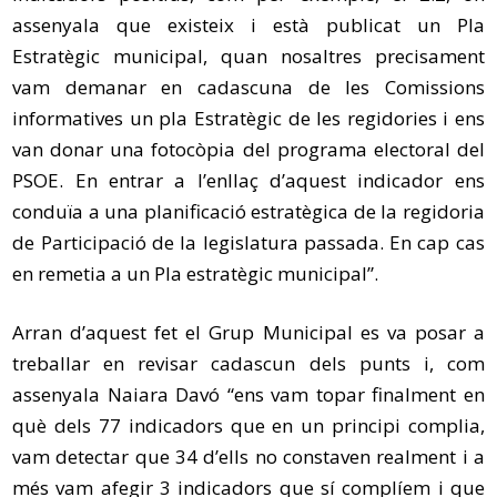
assenyala que existeix i està publicat un Pla
Estratègic municipal, quan nosaltres precisament
vam demanar en cadascuna de les Comissions
informatives un pla Estratègic de les regidories i ens
van donar una fotocòpia del programa electoral del
PSOE. En entrar a l’enllaç d’aquest indicador ens
conduïa a una planificació estratègica de la regidoria
de Participació de la legislatura passada. En cap cas
en remetia a un Pla estratègic municipal”.
Arran d’aquest fet el Grup Municipal es va posar a
treballar en revisar cadascun dels punts i, com
assenyala Naiara Davó “ens vam topar finalment en
què dels 77 indicadors que en un principi complia,
vam detectar que 34 d’ells no constaven realment i a
més vam afegir 3 indicadors que sí complíem i que