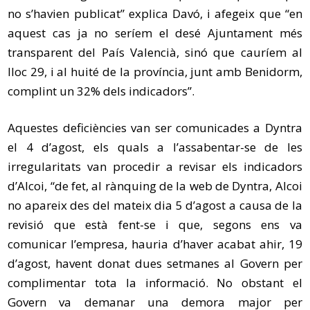
no s’havien publicat” explica Davó, i afegeix que “en
aquest cas ja no seríem el desé Ajuntament més
transparent del País Valencià, sinó que cauríem al
lloc 29, i al huité de la província, junt amb Benidorm,
complint un 32% dels indicadors”.
Aquestes deficiències van ser comunicades a Dyntra
el 4 d’agost, els quals a l’assabentar-se de les
irregularitats van procedir a revisar els indicadors
d’Alcoi, “de fet, al rànquing de la web de Dyntra, Alcoi
no apareix des del mateix dia 5 d’agost a causa de la
revisió que està fent-se i que, segons ens va
comunicar l’empresa, hauria d’haver acabat ahir, 19
d’agost, havent donat dues setmanes al Govern per
complimentar tota la informació. No obstant el
Govern va demanar una demora major per