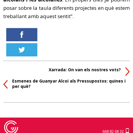
posar sobre la taula diferents projectes en què estem
treballant amb aquest sentit”.
Xarrada: On van els nostres vots?
Esmenes de Guanyar Alcoi als Pressupostos: quines i
per què?
668 82 68 32