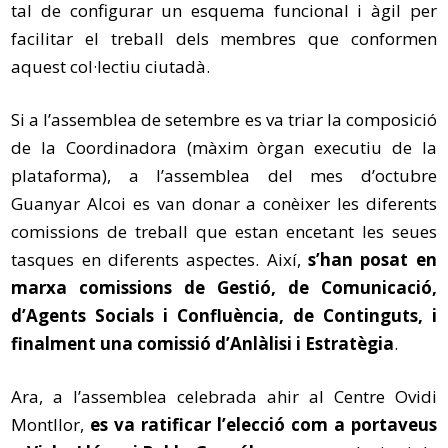
tal de configurar un esquema funcional i àgil per
facilitar el treball dels membres que conformen
aquest col·lectiu ciutadà.
Si a l’assemblea de setembre es va triar la composició
de la Coordinadora (màxim òrgan executiu de la
plataforma), a l’assemblea del mes d’octubre
Guanyar Alcoi es van donar a conèixer les diferents
comissions de treball que estan encetant les seues
tasques en diferents aspectes. Així,
s’han posat en
marxa comissions de Gestió, de Comunicació,
d’Agents Socials i Confluència, de Continguts, i
finalment una comissió d’Anlàlisi i Estratègia
.
Ara, a l’assemblea celebrada ahir al Centre Ovidi
Montllor,
es va ratificar l’elecció com a portaveus