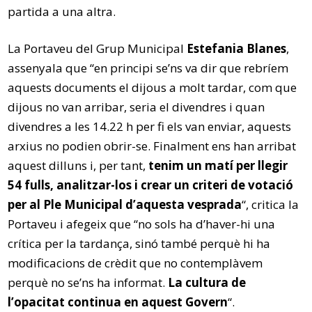
partida a una altra.
La Portaveu del Grup Municipal
Estefania Blanes
,
assenyala que “en principi se’ns va dir que rebríem
aquests documents el dijous a molt tardar, com que
dijous no van arribar, seria el divendres i quan
divendres a les 14.22 h per fi els van enviar, aquests
arxius no podien obrir-se. Finalment ens han arribat
aquest dilluns i, per tant,
tenim un matí per llegir
54 fulls, analitzar-los i crear un criteri de votació
per al Ple Municipal d’aquesta vesprada
“, critica la
Portaveu i afegeix que “no sols ha d’haver-hi una
crítica per la tardança, sinó també perquè hi ha
modificacions de crèdit que no contemplàvem
perquè no se’ns ha informat.
La cultura de
l’opacitat continua en aquest Govern
“.