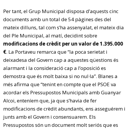
Per tant, el Grup Municipal disposa d’aquests cinc
documents amb un total de 54 pàgines des del
mateix dilluns, tal com s’ha assenyalat, el mateix dia
del Ple Municipal, al matí, decidint sobre
modificacions de crèdit per un valor de 1.395.000
€
. La Portaveu remarca que “la poca serietat i
deixadesa del Govern cap a aquestes qüestions és
alarmant i la consideració cap a l’oposició es
demostra que és molt baixa si no nul·la”. Blanes a
més afirma que “tenint en compte que el PSOE va
acordar els Pressupostos Municipals amb Guanyar
Alcoi, enteníem que, ja que s’havia de fer
modificacions de crèdit abundants, ens asseguérem i
junts amb el Govern i consensuarem. Els
Pressupostos són un document molt seriós que es