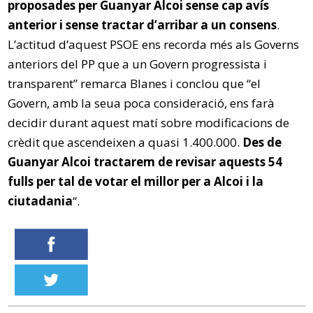
proposades per Guanyar Alcoi sense cap avís
anterior i sense tractar d’arribar a un consens
.
L’actitud d’aquest PSOE ens recorda més als Governs
anteriors del PP que a un Govern progressista i
transparent” remarca Blanes i conclou que “el
Govern, amb la seua poca consideració, ens farà
decidir durant aquest matí sobre modificacions de
crèdit que ascendeixen a quasi 1.400.000.
Des de
Guanyar Alcoi tractarem de revisar aquests 54
fulls per tal de votar el millor per a Alcoi i la
ciutadania
“.