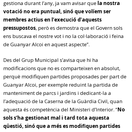
gestiona durant l’any, ja vam avisar que
la nostra
votació no era puntual, sinó que volíem ser
membres actius en l’execució d’aquests
pressupostos
, però es demostra que el Govern sols
ens buscava el nostre vot i no la col·laboració i feina
de Guanyar Alcoi en aquest aspecte”.
Des del Grup Municipal s’avisa que hi ha
modificacions que no es comparteixen en absolut,
perquè modifiquen partides proposades per part de
Guanyar Alcoi, per exemple reduint la partida de
manteniment de parcs i jardins i dedicant-la a
l’adequació de la Caserna de la Guàrdia Civil, quan
aquesta és competència del Ministeri d’Interior. “
No
sols s’ha gestionat mal i tard tota aquesta
qüestió, sinó que a més es modifiquen partides