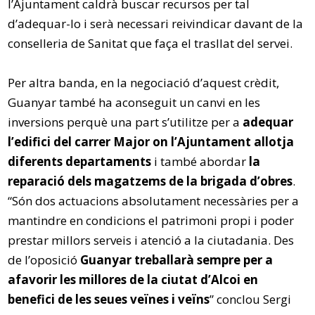
l’Ajuntament caldrà buscar recursos per tal
d’adequar-lo i serà necessari reivindicar davant de la
conselleria de Sanitat que faça el trasllat del servei.
Per altra banda, en la negociació d’aquest crèdit,
Guanyar també ha aconseguit un canvi en les
inversions perquè una part s’utilitze per a
adequar
l’edifici del carrer Major on l’Ajuntament allotja
diferents departaments
i també abordar
la
reparació dels magatzems de la brigada d’obres
.
“Són dos actuacions absolutament necessàries per a
mantindre en condicions el patrimoni propi i poder
prestar millors serveis i atenció a la ciutadania. Des
de l’oposició
Guanyar treballarà sempre per a
afavorir les millores de la ciutat d’Alcoi en
benefici de les seues veïnes i veïns
” conclou Sergi