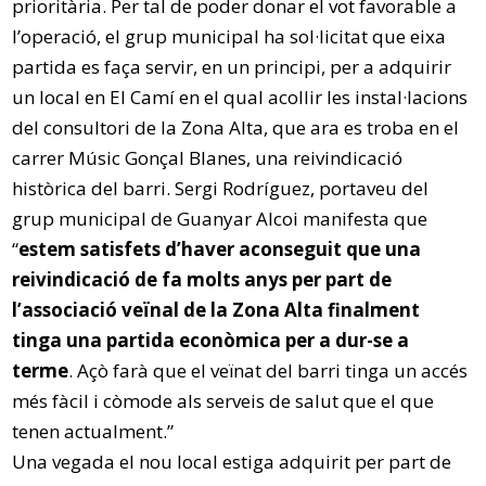
prioritària. Per tal de poder donar el vot favorable a
l’operació, el grup municipal ha sol·licitat que eixa
partida es faça servir, en un principi, per a adquirir
un local en El Camí en el qual acollir les instal·lacions
del consultori de la Zona Alta, que ara es troba en el
carrer Músic Gonçal Blanes, una reivindicació
històrica del barri. Sergi Rodríguez, portaveu del
grup municipal de Guanyar Alcoi manifesta que
“
estem satisfets d’haver aconseguit que una
reivindicació de fa molts anys per part de
l’associació veïnal de la Zona Alta finalment
tinga una partida econòmica per a dur-se a
terme
. Açò farà que el veïnat del barri tinga un accés
més fàcil i còmode als serveis de salut que el que
tenen actualment.”
Una vegada el nou local estiga adquirit per part de