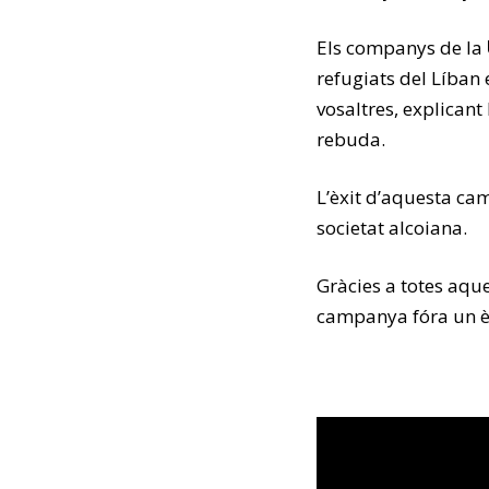
Els companys de la
refugiats del Líban
vosaltres, explicant
rebuda.
L’èxit d’aquesta ca
societat alcoiana.
Gràcies a totes aqu
campanya fóra un è