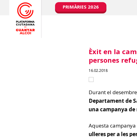
PRIMÀRIES 2026
Èxit en la cam
persones refu
16.02.2018
Durant el desembre
Departament de Sal
una campanya de re
Aquesta campanya v
ulleres per a les 