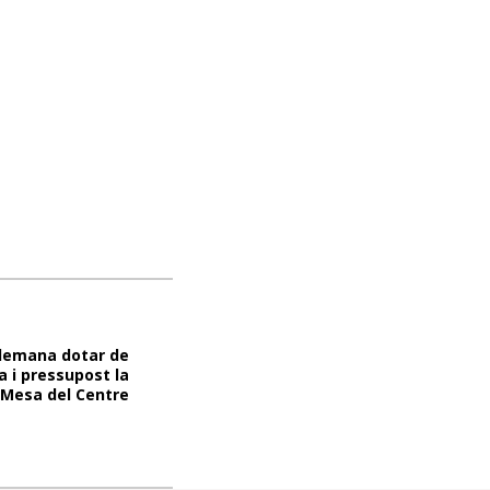
 demana dotar de
 i pressupost la
Mesa del Centre