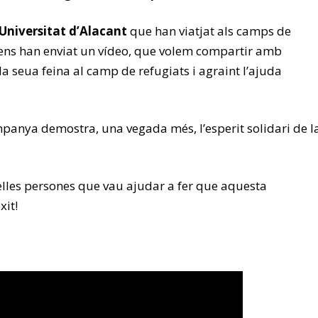
Universitat d’Alacant
que han viatjat als camps de
 ens han enviat un vídeo, que volem compartir amb
 la seua feina al camp de refugiats i agraint l’ajuda
mpanya demostra, una vegada més, l’esperit solidari de l
elles persones que vau ajudar a fer que aquesta
xit!