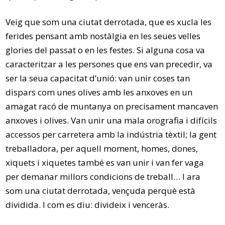
Veig que som una ciutat derrotada, que es xucla les
ferides pensant amb nostàlgia en les seues velles
glories del passat o en les festes. Si alguna cosa va
caracteritzar a les persones que ens van precedir, va
ser la seua capacitat d’unió: van unir coses tan
dispars com unes olives amb les anxoves en un
amagat racó de muntanya on precisament mancaven
anxoves i olives. Van unir una mala orografia i difícils
accessos per carretera amb la indústria tèxtil; la gent
treballadora, per aquell moment, homes, dones,
xiquets i xiquetes també es van unir i van fer vaga
per demanar millors condicions de treball… I ara
som una ciutat derrotada, vençuda perquè està
dividida. I com es diu: divideix i venceràs.