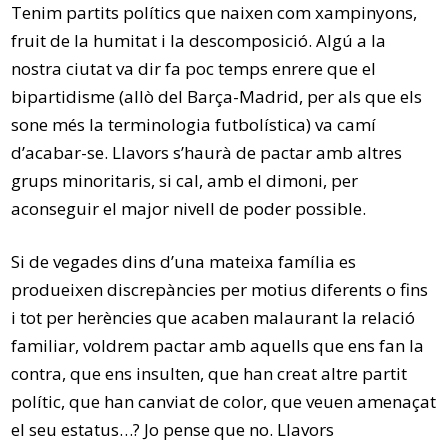
Tenim partits polítics que naixen com xampinyons,
fruit de la humitat i la descomposició. Algú a la
nostra ciutat va dir fa poc temps enrere que el
bipartidisme (allò del Barça-Madrid, per als que els
sone més la terminologia futbolística) va camí
d’acabar-se. Llavors s’haurà de pactar amb altres
grups minoritaris, si cal, amb el dimoni, per
aconseguir el major nivell de poder possible.
Si de vegades dins d’una mateixa família es
produeixen discrepàncies per motius diferents o fins
i tot per herències que acaben malaurant la relació
familiar, voldrem pactar amb aquells que ens fan la
contra, que ens insulten, que han creat altre partit
polític, que han canviat de color, que veuen amenaçat
el seu estatus…? Jo pense que no. Llavors