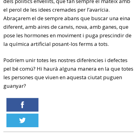
dels polítics envellits, que fan sempre el mateix amb
el perol de les idees cremades per l’avarícia.
Abraçarem el de sempre abans que buscar una eina
diferent, amb aires de canvis, nova, amb ganes, que
pose les hormones en moviment i puga prescindir de
la química artificial posant-los ferms a tots.
Podríem unir totes les nostres diferències i defectes
pel bé comú? Hi haurà alguna manera en la que totes
les persones que viuen en aquesta ciutat puguen
guanyar?