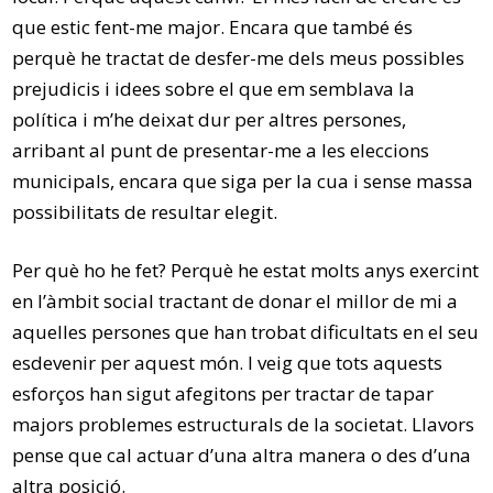
que estic fent-me major. Encara que també és
perquè he tractat de desfer-me dels meus possibles
prejudicis i idees sobre el que em semblava la
política i m’he deixat dur per altres persones,
arribant al punt de presentar-me a les eleccions
municipals, encara que siga per la cua i sense massa
possibilitats de resultar elegit.
Per què ho he fet? Perquè he estat molts anys exercint
en l’àmbit social tractant de donar el millor de mi a
aquelles persones que han trobat dificultats en el seu
esdevenir per aquest món. I veig que tots aquests
esforços han sigut afegitons per tractar de tapar
majors problemes estructurals de la societat. Llavors
pense que cal actuar d’una altra manera o des d’una
altra posició.