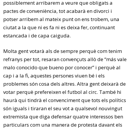
possiblement arribarem a veure que obligats a
pactes de conveniència, tot acabarà en divorci i
potser arribem al mateix punt on ens trobem, una
ciutat a la que ni es fa ni es deixa fer, continuant
estancada i de capa caiguda.
Molta gent votarà als de sempre perquè com tenim
refranys per tot, resaran convençuts allò de “más vale
malo conocido que bueno por conocer” i perquè al
cap i a la fi, aquestes persones viuen bé i els
problemes són cosa dels altres. Altra gent deixarà de
votar perquè prefereixen el futbol al circ. També hi
haurà qui tindrà el convenciment que tots els polítics
són iguals i tiraran el seu vot a qualsevol nouvingut
extremista que diga defensar quatre interessos ben
particulars com una manera de protesta davant els