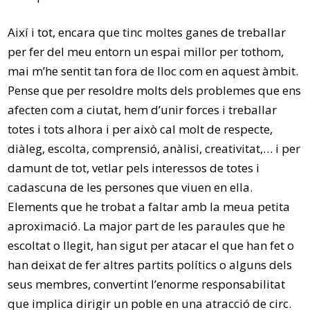
Així i tot, encara que tinc moltes ganes de treballar
per fer del meu entorn un espai millor per tothom,
mai m’he sentit tan fora de lloc com en aquest àmbit.
Pense que per resoldre molts dels problemes que ens
afecten com a ciutat, hem d’unir forces i treballar
totes i tots alhora i per això cal molt de respecte,
diàleg, escolta, comprensió, anàlisi, creativitat,… i per
damunt de tot, vetlar pels interessos de totes i
cadascuna de les persones que viuen en ella.
Elements que he trobat a faltar amb la meua petita
aproximació. La major part de les paraules que he
escoltat o llegit, han sigut per atacar el que han fet o
han deixat de fer altres partits polítics o alguns dels
seus membres, convertint l’enorme responsabilitat
que implica dirigir un poble en una atracció de circ.