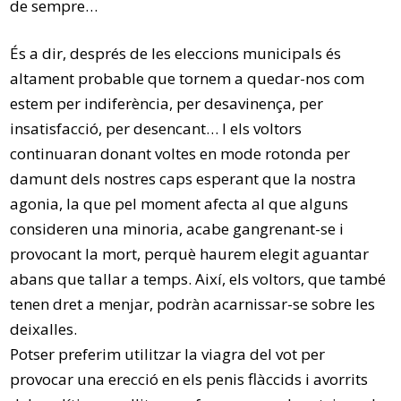
de sempre…
És a dir, després de les eleccions municipals és
altament probable que tornem a quedar-nos com
estem per indiferència, per desavinença, per
insatisfacció, per desencant… I els voltors
continuaran donant voltes en mode rotonda per
damunt dels nostres caps esperant que la nostra
agonia, la que pel moment afecta al que alguns
consideren una minoria, acabe gangrenant-se i
provocant la mort, perquè haurem elegit aguantar
abans que tallar a temps. Així, els voltors, que també
tenen dret a menjar, podràn acarnissar-se sobre les
deixalles.
Potser preferim utilitzar la viagra del vot per
provocar una erecció en els penis flàccids i avorrits