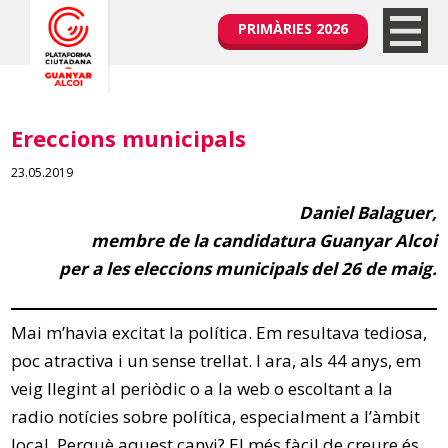
PRIMÀRIES 2026
Ereccions municipals
23.05.2019
Daniel Balaguer,
membre de la candidatura Guanyar Alcoi
per a les eleccions municipals del 26 de maig.
Mai m’havia excitat la política. Em resultava tediosa,
poc atractiva i un sense trellat. I ara, als 44 anys, em
veig llegint al periòdic o a la web o escoltant a la
radio notícies sobre política, especialment a l’àmbit
local. Perquè aquest canvi? El més fàcil de creure és