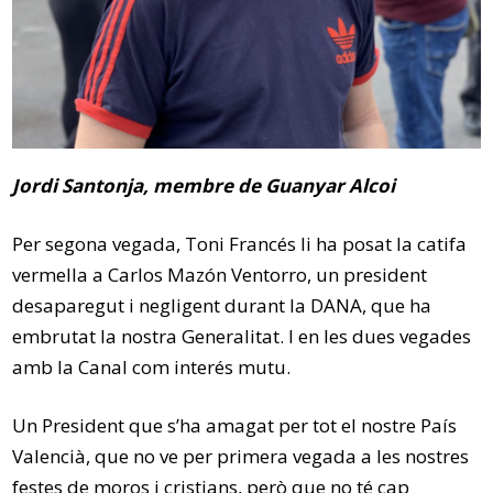
Jordi Santonja, membre de Guanyar Alcoi
Per segona vegada, Toni Francés li ha posat la catifa
vermella a Carlos Mazón Ventorro, un president
desaparegut i negligent durant la DANA, que ha
embrutat la nostra Generalitat. I en les dues vegades
amb la Canal com interés mutu.
Un President que s’ha amagat per tot el nostre País
Valencià, que no ve per primera vegada a les nostres
festes de moros i cristians, però que no té cap