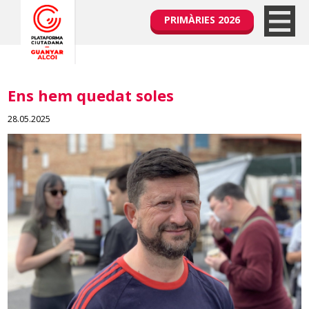
PRIMÀRIES 2026
Ens hem quedat soles
28.05.2025