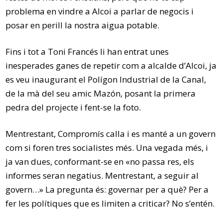
problema en vindre a Alcoi a parlar de negocis i
posar en perill la nostra aigua potable.
Fins i tot a Toni Francés li han entrat unes
inesperades ganes de repetir com a alcalde d’Alcoi, ja
es veu inaugurant el Polígon Industrial de la Canal,
de la mà del seu amic Mazón, posant la primera
pedra del projecte i fent-se la foto.
Mentrestant, Compromís calla i es manté a un govern
com si foren tres socialistes més. Una vegada més, i
ja van dues, conformant-se en «no passa res, els
informes seran negatius. Mentrestant, a seguir al
govern…» La pregunta és: governar per a què? Per a
fer les polítiques que es limiten a criticar? No s’entén.