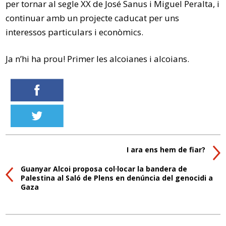
per tornar al segle XX de José Sanus i Miguel Peralta, i
continuar amb un projecte caducat per uns
interessos particulars i econòmics.
Ja n’hi ha prou! Primer les alcoianes i alcoians.
I ara ens hem de fiar?
Guanyar Alcoi proposa col·locar la bandera de
Palestina al Saló de Plens en denúncia del genocidi a
Gaza