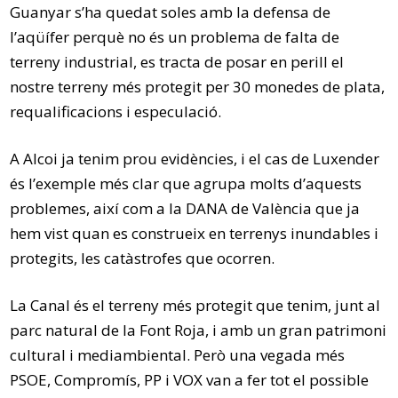
Guanyar s’ha quedat soles amb la defensa de
l’aqüífer perquè no és un problema de falta de
terreny industrial, es tracta de posar en perill el
nostre terreny més protegit per 30 monedes de plata,
requalificacions i especulació.
A Alcoi ja tenim prou evidències, i el cas de Luxender
és l’exemple més clar que agrupa molts d’aquests
problemes, així com a la DANA de València que ja
hem vist quan es construeix en terrenys inundables i
protegits, les catàstrofes que ocorren.
La Canal és el terreny més protegit que tenim, junt al
parc natural de la Font Roja, i amb un gran patrimoni
cultural i mediambiental. Però una vegada més
PSOE, Compromís, PP i VOX van a fer tot el possible