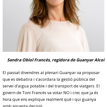
Sandra Obiol Francés, regidora de Guanyar Alcoi
El passat divendres al plenari Guanyar va proposar
que es debatira i s’acordara la gestió pública del
servei d’aigua potable i del transport de viatgers. El
govern de Toni Francés va votar NO i crec que ja és
hora que ens explique realment què i qui guanya
amb aquesta decisió.