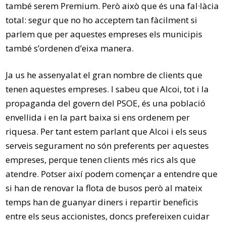
també serem Premium. Però això que és una fal·làcia
total: segur que no ho acceptem tan fàcilment si
parlem que per aquestes empreses els municipis
també s’ordenen d’eixa manera.
Ja us he assenyalat el gran nombre de clients que
tenen aquestes empreses. I sabeu que Alcoi, tot i la
propaganda del govern del PSOE, és una població
envellida i en la part baixa si ens ordenem per
riquesa. Per tant estem parlant que Alcoi i els seus
serveis segurament no són preferents per aquestes
empreses, perque tenen clients més rics als que
atendre. Potser així podem començar a entendre que
si han de renovar la flota de busos però al mateix
temps han de guanyar diners i repartir beneficis
entre els seus accionistes, doncs prefereixen cuidar