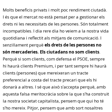
Molts beneficis privats i molt poc rendiment ciutadà.
I és que el mercat no està pensat per a gestionar els
drets ni les necessitats de les persones. Són totalment
incompatibles. I dia rere dia ho veiem a la nostra vida
quotidiana i reflectit als mitjans de comunicació. I
senzillament perquè
els drets de les persones no
són mercaderies. Els ciutadans no som clients
.
Perquè si som clients, com defensa el PSOE, sempre
hi haurà clients Premium, i per tant sempre hi haurà
clients (persones) que mereixeran un tracte
preferencial a costa del tracte precari que els hi
donarà a altres. I sé que això s’accepta perquè, amb
aquesta falsa meritocràcia sobre la que s’ha construït
la nostra societat capitalista, pensem que qui ho té
s’ho mereix. Pitjor, pensem que amb sort nosaltres