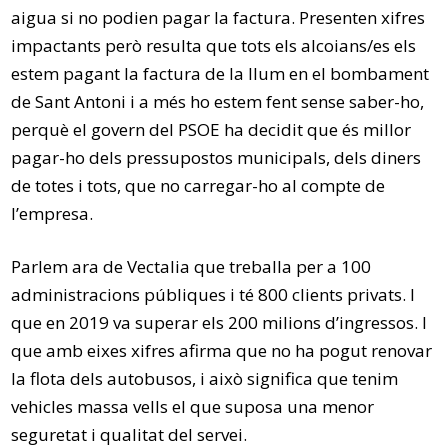
aigua si no podien pagar la factura. Presenten xifres
impactants però resulta que tots els alcoians/es els
estem pagant la factura de la llum en el bombament
de Sant Antoni i a més ho estem fent sense saber-ho,
perquè el govern del PSOE ha decidit que és millor
pagar-ho dels pressupostos municipals, dels diners
de totes i tots, que no carregar-ho al compte de
l’empresa.
Parlem ara de Vectalia que treballa per a 100
administracions públiques i té 800 clients privats. I
que en 2019 va superar els 200 milions d’ingressos. I
que amb eixes xifres afirma que no ha pogut renovar
la flota dels autobusos, i això significa que tenim
vehicles massa vells el que suposa una menor
seguretat i qualitat del servei.