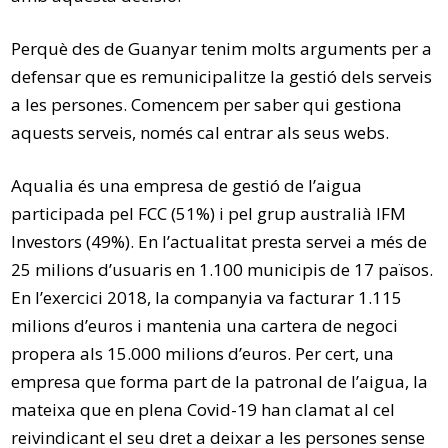
Perquè des de Guanyar tenim molts arguments per a
defensar que es remunicipalitze la gestió dels serveis
a les persones. Comencem per saber qui gestiona
aquests serveis, només cal entrar als seus webs.
Aqualia és una empresa de gestió de l’aigua
participada pel FCC (51%) i pel grup australià IFM
Investors (49%). En l’actualitat presta servei a més de
25 milions d’usuaris en 1.100 municipis de 17 països.
En l’exercici 2018, la companyia va facturar 1.115
milions d’euros i mantenia una cartera de negoci
propera als 15.000 milions d’euros. Per cert, una
empresa que forma part de la patronal de l’aigua, la
mateixa que en plena Covid-19 han clamat al cel
reivindicant el seu dret a deixar a les persones sense