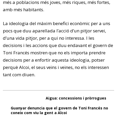
més a poblacions més joves, més riques, més fortes,
amb més habitants.
La ideologia del màxim benefici econòmic per a uns
pocs que duu aparellada l’acció d’un pitjor servei,
d’una vida pitjor, per a qui no interessa. I les
decisions i les accions que duu endavant el govern de
Toni Francés mostren que no els importa prendre
decisions per a enfortir aquesta ideologia, potser
perquè Alcoi, el seus veïns i veïnes, no els interessen
tant com diuen.
Aigua: concessions i pròrrogues
Guanyar denuncia que el govern de Toni Francés no
coneix com viu la gent a Alcoi