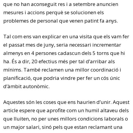
que no han aconseguit res i a setembre anuncien
mesures i accions perquè se solucionen els
problemes de personal que venen patint fa anys.
Tal com ens van explicar en una visita que els vam fer
el passat mes de juny, seria necessari incrementar
almenys en 4 persones cadascun dels 5 torns que hi
ha. És a dir, 20 efectius més per tal d’arribar als
mínims. També reclamen una millor coordinació i
planificació, que podria vindre per fer un cós únic
d’àmbit autonòmic.
Aquestes són les coses que ens haurien d’unir. Aquest
article espere que aprofite com un humil altaveu dels
que lluiten, no per unes millors condicions laborals o
un major salari, sinó pels que estan reclamant una