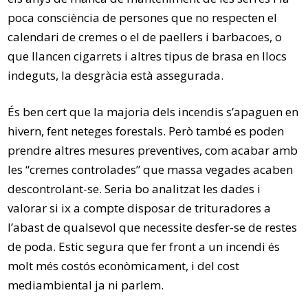
poca consciència de persones que no respecten el
calendari de cremes o el de paellers i barbacoes, o
que llancen cigarrets i altres tipus de brasa en llocs
indeguts, la desgràcia està assegurada.
És ben cert que la majoria dels incendis s’apaguen en
hivern, fent neteges forestals. Però també es poden
prendre altres mesures preventives, com acabar amb
les “cremes controlades” que massa vegades acaben
descontrolant-se. Seria bo analitzat les dades i
valorar si ix a compte disposar de trituradores a
l’abast de qualsevol que necessite desfer-se de restes
de poda. Estic segura que fer front a un incendi és
molt més costós econòmicament, i del cost
mediambiental ja ni parlem.