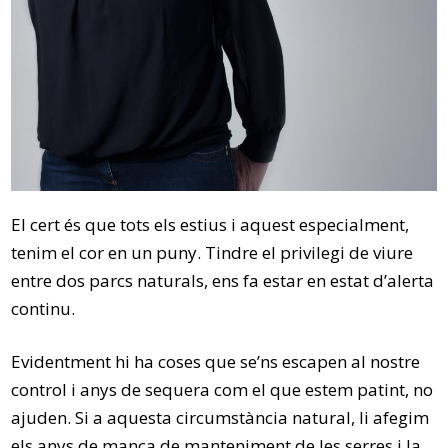
El cert és que tots els estius i aquest especialment,
tenim el cor en un puny. Tindre el privilegi de viure
entre dos parcs naturals, ens fa estar en estat d’alerta
continu.
Evidentment hi ha coses que se’ns escapen al nostre
control i anys de sequera com el que estem patint, no
ajuden. Si a aquesta circumstància natural, li afegim
els anys de manca de manteniment de les serres i la