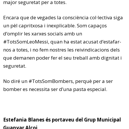
major seguretat per a totes.
Encara que de vegades la consciència col·lectiva siga
un pèl capritxosa i inexplicable. Som capaços
d’omplir les xarxes socials amb un
#TotsSomLeoMessi, quan ha estat acusat d’estafar-
nos a totes, i no fem nostres les reivindicacions dels
que demanen poder fer el seu treball amb dignitat i
seguretat.
No diré un #TotsSomBombers, perquè per a ser
bomber es necessita ser d’una pasta especial.
Estefania Blanes és portaveu del Grup Municipal
Guanyar Alcoi