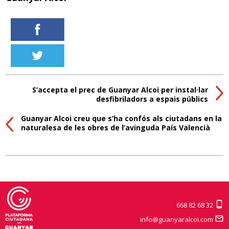
S’accepta el prec de Guanyar Alcoi per instal·lar
desfibriladors a espais públics
Guanyar Alcoi creu que s’ha confós als ciutadans en la
naturalesa de les obres de l’avinguda País Valencià
668 82 68 32
info@guanyaralcoi.com