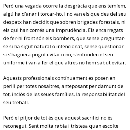
Però una vegada ocorre la desgràcia que ens temíem,
algú ha d’anar i torcar-ho. I no van els que des del seu
despatx han decidit que sobren brigades forestals, ni
els qui han comés una imprudència. Els encarregats
de fer-hi front són els bombers, que sense preguntar-
se si ha sigut natural o intencionat, sense qüestionar
si s’haguera pogut evitar o no, s’enfunden el seu
uniforme i van a fer el que altres no hem sabut evitar.
Aquests professionals contínuament es posen en
perill per totes nosaltres, anteposant per damunt de
tot, inclòs de les seues famílies, la responsabilitat del
seu treball.
Però el pitjor de tot és que aquest sacrifici no és
reconegut. Sent molta rabia i tristesa quan escolte