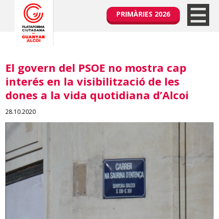
PRIMÀRIES 2026
El govern del PSOE no mostra cap
interés en la visibilització de les
dones a la vida quotidiana d’Alcoi
28.10.2020