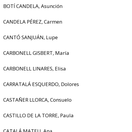
BOTÍ CANDELA, Asunción
CANDELA PÉREZ, Carmen
CANTÓ SANJUÁN, Lupe
CARBONELL GISBERT, María
CARBONELL LINARES, Elisa
CARRATALÁ ESQUERDO, Dolores
CASTAÑER LLORCA, Consuelo
CASTILLO DE LA TORRE, Paula
CATALÁ MATEU, Ana