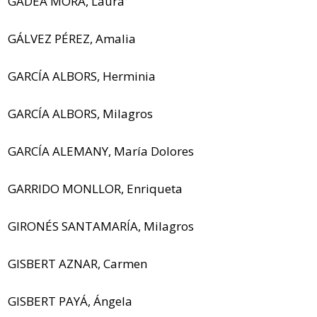
GADEA MORA, Laura
GÁLVEZ PÉREZ, Amalia
GARCÍA ALBORS, Herminia
GARCÍA ALBORS, Milagros
GARCÍA ALEMANY, María Dolores
GARRIDO MONLLOR, Enriqueta
GIRONÉS SANTAMARÍA, Milagros
GISBERT AZNAR, Carmen
GISBERT PAYÁ, Ángela