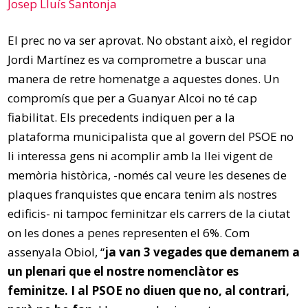
Josep Lluís Santonja
El prec no va ser aprovat. No obstant això, el regidor
Jordi Martínez es va comprometre a buscar una
manera de retre homenatge a aquestes dones. Un
compromís que per a Guanyar Alcoi no té cap
fiabilitat. Els precedents indiquen per a la
plataforma municipalista que al govern del PSOE no
li interessa gens ni acomplir amb la llei vigent de
memòria històrica, -només cal veure les desenes de
plaques franquistes que encara tenim als nostres
edificis- ni tampoc feminitzar els carrers de la ciutat
on les dones a penes representen el 6%. Com
assenyala Obiol, “
ja van 3 vegades que demanem a
un plenari que el nostre nomenclàtor es
feminitze. I al PSOE no diuen que no, al contrari,