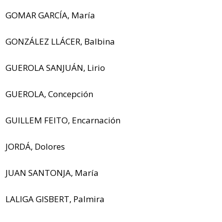
GOMAR GARCÍA, María
GONZÁLEZ LLÁCER, Balbina
GUEROLA SANJUÁN, Lirio
GUEROLA, Concepción
GUILLEM FEITO, Encarnación
JORDÁ, Dolores
JUAN SANTONJA, María
LALIGA GISBERT, Palmira