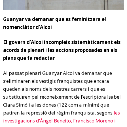
Guanyar va demanar que es feminitzara el
nomenclàtor d’Alcoi
El govern d’Alcoi incompleix sistemàticament els
acords de plenari i les accions proposades en els
plans que fa redactar
Al passat plenari Guanyar Alcoi va demanar que
s’eliminaren els vestigis franquistes que encara
queden als noms dels nostres carrers i que es
substituïren pel reconeixement de l’escriptora Isabel
Clara Simó i a les dones (122 com a mínim) que
patiren la repressió del règim franquista, segons
les
investigacions d’Àngel Beneito, Francisco Moreno i