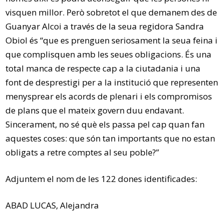
visquen millor. Però sobretot el que demanem des de
Guanyar Alcoi a través de la seua regidora Sandra
Obiol és “que es prenguen seriosament la seua feina i
que complisquen amb les seues obligacions. És una
total manca de respecte cap a la ciutadania i una
font de desprestigi per a la institució que representen
menysprear els acords de plenari i els compromisos
de plans que el mateix govern duu endavant.
Sincerament, no sé què els passa pel cap quan fan
aquestes coses: que són tan importants que no estan
obligats a retre comptes al seu poble?”
Adjuntem el nom de les 122 dones identificades:
ABAD LUCAS, Alejandra