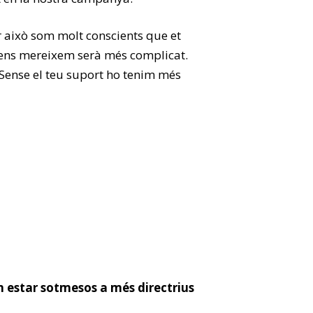
això som molt conscients que et
e ens mereixem serà més complicat.
 Sense el teu suport ho tenim més
 estar sotmesos a més directrius