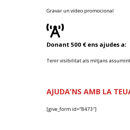
Gravar un vídeo promocional
Donant 500 € ens ajudes a:
Tenir visibilitat als mitjans assumin
AJUDA’NS AMB LA TEU
[give_form id=”8473″]