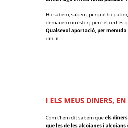
Ho sabem, sabem, perquè ho patim, 
demanem un esforç però el cert és qu
Qualsevol aportació, per menuda q
difícil.
I ELS MEUS DINERS, E
Com t’hem dit sabem que
els diners
que les de les alcoianes i alcoians