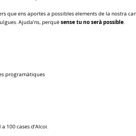
ners que ens aportes a possibles elements de la nostra c
vulgues. Ajuda’ns, perquè
sense tu no serà possible
.
tes programàtiques
 a 100 cases d’Alcoi.