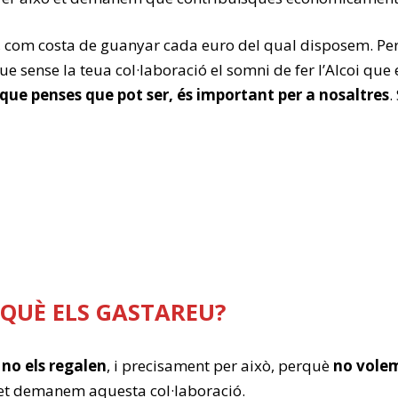
com costa de guanyar cada euro del qual disposem. Per 
e sense la teua col·laboració el somni de fer l’Alcoi qu
ue penses que pot ser, és important per a nosaltres
.
N QUÈ ELS GASTAREU?
 no els regalen
, i precisament per això, perquè
no volem
et demanem aquesta col·laboració.