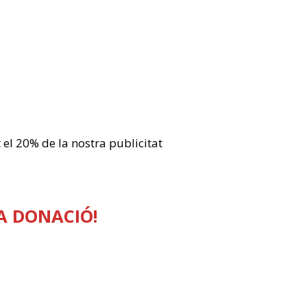
t el 20% de la nostra publicitat
A DONACIÓ!