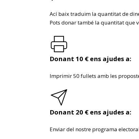
Ací baix traduïm la quantitat de di
Pots donar també la quantitat que 
Donant 10 € ens ajudes a:
Imprimir 50 fullets amb les propos
Donant 20 € ens ajudes a:
Enviar del nostre programa electoral