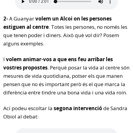
2-
A Guanyar
volem un Alcoi on les persones
estiguen al centre
. Totes les persones, no només les
que tenen poder i diners. Això què vol dir? Posem
alguns exemples.
I
volem animar-vos a que ens feu arribar les
vostres propostes
. Perquè posar la vida al centre són
mesures de vida quotidiana, potser els que manen
pensen que no és important però és el que marca la
diferència entre tindre una bona vida i una vida roín.
Ací podeu escoltar la
segona intervenció
de Sandra
Obiol al debat: