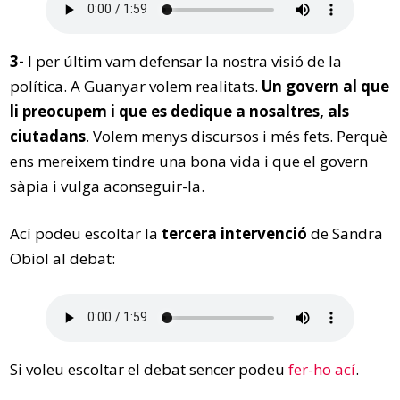
3-
I per últim vam defensar la nostra visió de la
política. A Guanyar volem realitats.
Un govern al que
li preocupem i que es dedique a nosaltres, als
ciutadans
. Volem menys discursos i més fets. Perquè
ens mereixem tindre una bona vida i que el govern
sàpia i vulga aconseguir-la.
Ací podeu escoltar la
tercera intervenció
de Sandra
Obiol al debat:
Si voleu escoltar el debat sencer podeu
fer-ho ací
.