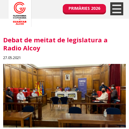
PRIMÀRIES 2026
Debat de meitat de legislatura a
Radio Alcoy
27.05.2021