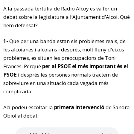
A la passada tertúlia de Radio Alcoy es va fer un
debat sobre la legislatura a l’Ajuntament d’Alcoi. Què
hem defensat?
1-
Que per una banda estan els problemes reals, de
les alcoianes i alcoians i després, molt lluny d’eixos
problemes, es situen les preocupacions de Toni
Francés. Perquè
per al PSOE el més important és el
PSOE
i després les persones normals tractem de
sobreviure en una situació cada vegada més
complicada.
Ací podeu escoltar la
primera intervenció
de Sandra
Obiol al debat: