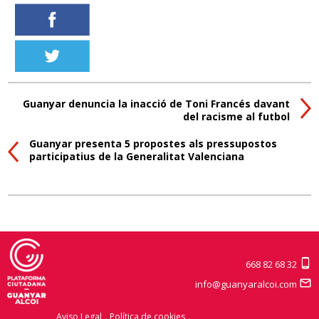
Guanyar denuncia la inacció de Toni Francés davant
del racisme al futbol
Guanyar presenta 5 propostes als pressupostos
participatius de la Generalitat Valenciana
668 82 68 32
info@guanyaralcoi.com
Aviso Legal
Política de cookies