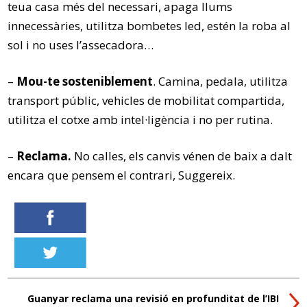
teua casa més del necessari, apaga llums
innecessàries, utilitza bombetes led, estén la roba al
sol i no uses l’assecadora…
–
Mou-te sosteniblement
. Camina, pedala, utilitza
transport públic, vehicles de mobilitat compartida,
utilitza el cotxe amb intel·ligència i no per rutina.
–
Reclama.
No calles, els canvis vénen de baix a dalt
encara que pensem el contrari, Suggereix.
Guanyar reclama una revisió en profunditat de l’IBI