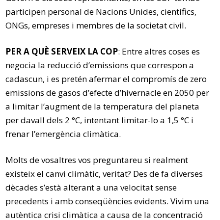
participen personal de Nacions Unides, científics,
ONGs, empreses i membres de la societat civil.
PER A QUÈ SERVEIX LA COP
: Entre altres coses es
negocia la reducció d’emissions que correspon a
cadascun, i es pretén afermar el compromís de zero
emissions de gasos d’efecte d’hivernacle en 2050 per
a limitar l’augment de la temperatura del planeta
per davall dels 2 °C, intentant limitar-lo a 1,5 °C i
frenar l’emergència climàtica.
Molts de vosaltres vos preguntareu si realment
existeix el canvi climàtic, veritat? Des de fa diverses
dècades s’està alterant a una velocitat sense
precedents i amb conseqüències evidents. Vivim una
autèntica crisi climàtica a causa de la concentració