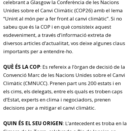
celebrant a Glasgow la Conferència de les Nacions
Unides sobre el Canvi Climàtic (COP26) amb el lema
“Unint al món per a fer front al canvi climàtic”. Si no
sabeu que és la COP i en què consisteix aquest
esdeveniment, a través d’informació extreta de
diversos articles d’actualitat, vos deixe algunes claus
importants per a entendre-ho.
QUÈ ÉS LA COP
: Es refereix a l’òrgan de decisió de la
Convenció Marc de les Nacions Unides sobre el Canvi
Climàtic (CMNUCC). Prenen part uns 200 estats i en
els cims, els delegats, entre els quals es troben caps
d’Estat, experts en clima i negociadors, prenen
decisions per a mitigar el canvi climàtic.
QUIN ÉS EL SEU ORIGEN
: L’antecedent es troba en la