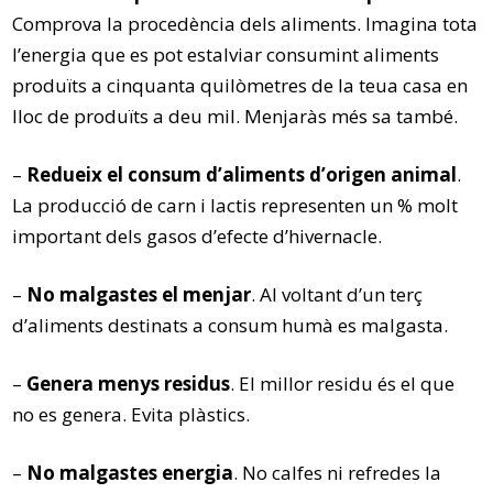
Comprova la procedència dels aliments. Imagina tota
l’energia que es pot estalviar consumint aliments
produïts a cinquanta quilòmetres de la teua casa en
lloc de produïts a deu mil. Menjaràs més sa també.
–
Redueix el consum d’aliments d’origen animal
.
La producció de carn i lactis representen un % molt
important dels gasos d’efecte d’hivernacle.
–
No malgastes el menjar
. Al voltant d’un terç
d’aliments destinats a consum humà es malgasta.
–
Genera menys residus
. El millor residu és el que
no es genera. Evita plàstics.
–
No malgastes energia
. No calfes ni refredes la