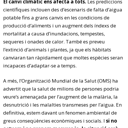
El canvi climàtic ens afecta a tots.
Les prediccions
científiques inclouen des d’escenaris de falta d’aigua
potable fins a grans canvis en les condicions de
producció d’aliments i un augment dels índexs de
mortalitat a causa d’inundacions, tempestes,
sequeres i onades de calor. També es preveu
l’extinció d’animals i plantes, ja que els hàbitats
canviaran tan ràpidament que moltes espècies seran
incapaces d’adaptar-se a temps.
A més, l’Organització Mundial de la Salut (OMS) ha
advertit que la salut de milions de persones podria
veure’s amenaçada per l’augment de la malària, la
desnutrició i les malalties transmeses per l’aigua. En
definitiva, estem davant un fenomen ambiental de
greus conseqüències econòmiques i socials. I
si no