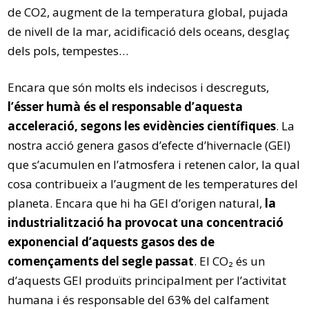
de CO2, augment de la temperatura global, pujada
de nivell de la mar, acidificació dels oceans, desglaç
dels pols, tempestes…
Encara que són molts els indecisos i descreguts,
l’ésser humà és el responsable d’aquesta
acceleració, segons les evidències científiques
. La
nostra acció genera gasos d’efecte d’hivernacle (GEI)
que s’acumulen en l’atmosfera i retenen calor, la qual
cosa contribueix a l’augment de les temperatures del
planeta. Encara que hi ha GEI d’origen natural,
la
industrialització ha provocat una concentració
exponencial d’aquests gasos des de
començaments del segle passat
. El CO₂ és un
d’aquests GEI produïts principalment per l’activitat
humana i és responsable del 63% del calfament