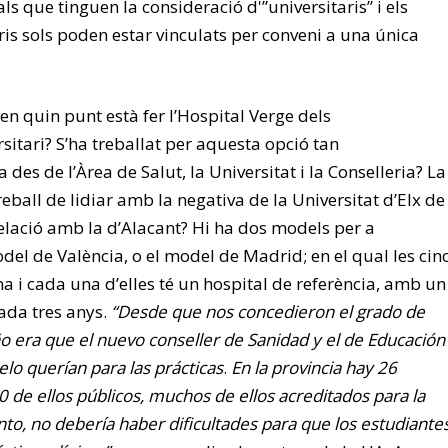
ls que tinguen la consideració d'”universitaris” i els
ris sols poden estar vinculats per conveni a una única
 en quin punt està fer l’Hospital Verge dels
ersitari? S’ha treballat per aquesta opció tan
 des de l’Àrea de Salut, la Universitat i la Conselleria? La
treball de lidiar amb la negativa de la Universitat d’Elx de
lació amb la d’Alacant? Hi ha dos models per a
del de València, o el model de Madrid; en el qual les cin
a i cada una d’elles té un hospital de referència, amb un
ada tres anys.
“Desde que nos concedieron el grado de
 era que el nuevo conseller de Sanidad y el de Educación
lo querían para las prácticas
.
En la provincia hay 26
10 de ellos públicos, muchos de ellos acreditados para la
anto, no debería haber dificultades para que los estudiante