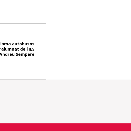
eclama autobusos
l’alumnat de l’IES
Andreu Sempere