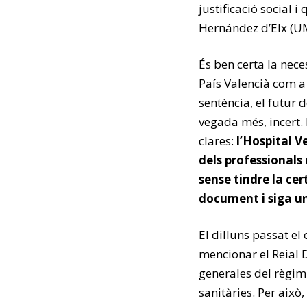
justificació social 
Hernández d’Elx (UM
És ben certa la nece
País Valencià com a 
sentència, el futur 
vegada més, incert. 
clares:
l’Hospital Ve
dels professionals
sense tindre la ce
document i siga un
El dilluns passat el
mencionar el Reial 
generales del règim 
sanitàries. Per això