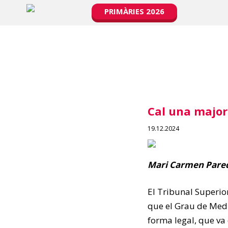
PRIMÀRIES 2026
Cal una major 
19.12.2024
Mari Carmen Pared
El Tribunal Superior
que el Grau de Medic
forma legal, que va