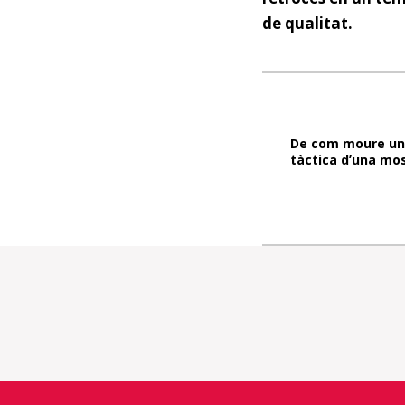
de qualitat.
De com moure un 
tàctica d’una mo