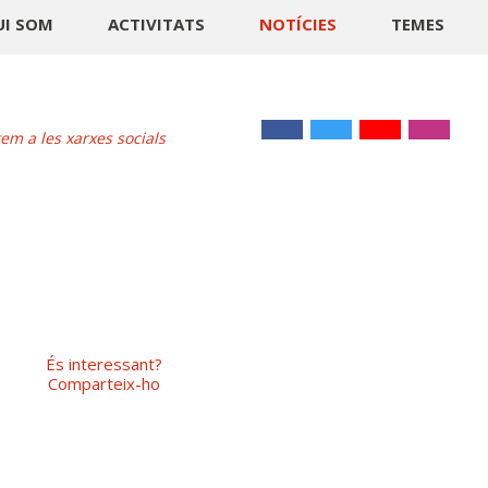
UI SOM
ACTIVITATS
NOTÍCIES
TEMES
m a les xarxes socials
És interessant?
Comparteix-ho