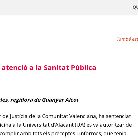
Q
També este
atenció a la Sanitat Pública
es, regidora de Guanyar Alcoi
 de Justícia de la Comunitat Valenciana, ha sentenciat
ina a la Universitat d’Alacant (UA) es va autoritzar de
 complir amb tots els preceptes i informes; que tenia