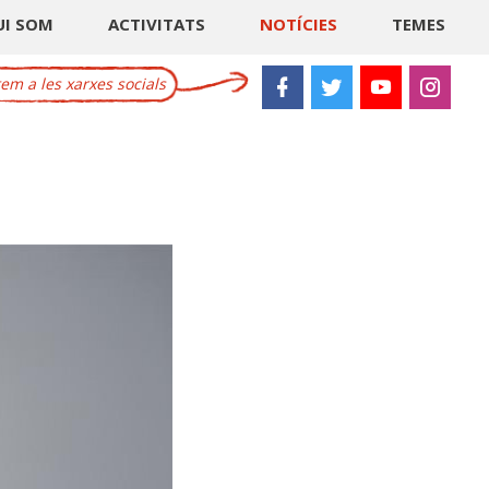
UI SOM
ACTIVITATS
NOTÍCIES
TEMES
m a les xarxes socials