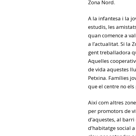
Zona Nord.
A la infantesa i la jo
estudis, les amistat
quan comence a valor
a l’actualitat. Si l
gent treballadora qu
Aquelles cooperative
de vida aquestes llu
Petxina. Famílies j
que el centre no els
Així com altres zon
per promotors de vi
d’aquestes, al barr
d’habitatge social a