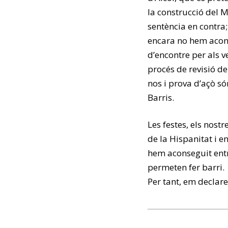
la construcció del 
sentència en contra;
encara no hem acon
d’encontre per als ve
procés de revisió d
nos i prova d’açò só
Barris.
Les festes, els nos
de la Hispanitat i e
hem aconseguit entre
permeten fer barri.
Per tant, em decla