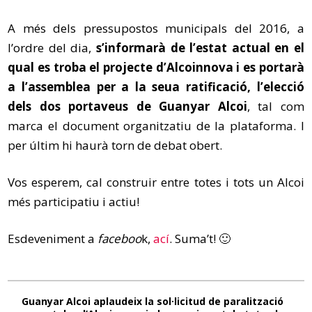
A més dels pressupostos municipals del 2016, a
l’ordre del dia,
s’informarà de l’estat actual en el
qual es troba el projecte d’Alcoinnova i es portarà
a l’assemblea per a la seua ratificació, l’elecció
dels dos portaveus de Guanyar Alcoi
, tal com
marca el document organitzatiu de la plataforma. I
per últim hi haurà torn de debat obert.
Vos esperem, cal construir entre totes i tots un Alcoi
més participatiu i actiu!
Esdeveniment a
faceboo
k,
ací
. Suma’t! 🙂
Guanyar Alcoi aplaudeix la sol·licitud de paralització