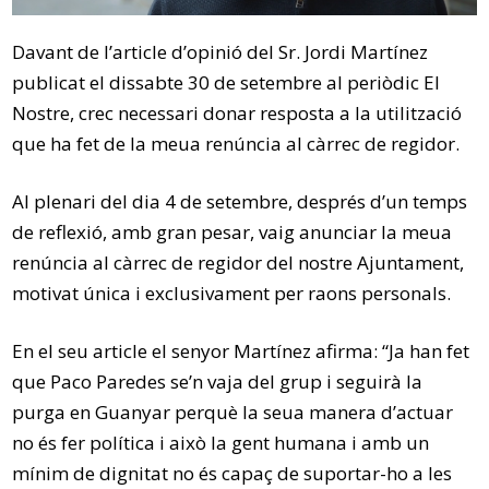
Davant de l’article d’opinió del Sr. Jordi Martínez
publicat el dissabte 30 de setembre al periòdic El
Nostre, crec necessari donar resposta a la utilització
que ha fet de la meua renúncia al càrrec de regidor.
Al plenari del dia 4 de setembre, després d’un temps
de reflexió, amb gran pesar, vaig anunciar la meua
renúncia al càrrec de regidor del nostre Ajuntament,
motivat única i exclusivament per raons personals.
En el seu article el senyor Martínez afirma: “Ja han fet
que Paco Paredes se’n vaja del grup i seguirà la
purga en Guanyar perquè la seua manera d’actuar
no és fer política i això la gent humana i amb un
mínim de dignitat no és capaç de suportar-ho a les