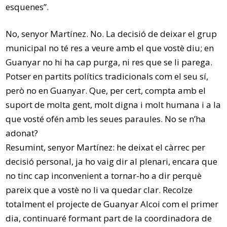
esquenes”.
No, senyor Martínez. No. La decisió de deixar el grup
municipal no té res a veure amb el que vostè diu; en
Guanyar no hi ha cap purga, ni res que se li parega.
Potser en partits polítics tradicionals com el seu sí,
però no en Guanyar. Que, per cert, compta amb el
suport de molta gent, molt digna i molt humana i a la
que vosté ofén amb les seues paraules. No se n’ha
adonat?
Resumint, senyor Martínez: he deixat el càrrec per
decisió personal, ja ho vaig dir al plenari, encara que
no tinc cap inconvenient a tornar-ho a dir perquè
pareix que a vostè no li va quedar clar. Recolze
totalment el projecte de Guanyar Alcoi com el primer
dia, continuaré formant part de la coordinadora de