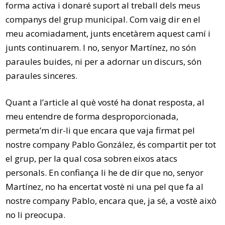
forma activa i donaré suport al treball dels meus
companys del grup municipal. Com vaig dir en el
meu acomiadament, junts encetàrem aquest camí i
junts continuarem. I no, senyor Martínez, no són
paraules buides, ni per a adornar un discurs, són
paraules sinceres.
Quant a l’article al què vosté ha donat resposta, al
meu entendre de forma desproporcionada,
permeta’m dir-li que encara que vaja firmat pel
nostre company Pablo González, és compartit per tot
el grup, per la qual cosa sobren eixos atacs
personals. En confiança li he de dir que no, senyor
Martínez, no ha encertat vostè ni una pel que fa al
nostre company Pablo, encara que, ja sé, a vostè això
no li preocupa.