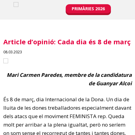
PRIMÀRIES 2026
Article d’opinió: Cada dia és 8 de març
08.03.2023
Mari Carmen Paredes
, membre de
la candidatura
de
Guanyar Alcoi
És 8 de març, dia Internacional de la Dona. Un dia de
lluita de les dones treballadores especialment davant
dels atacs que el moviment FEMINISTA rep. Queda
molt per arribar a la plena igualtat, però no seríem
on som sense el recorregut de tantes i tantes dones,