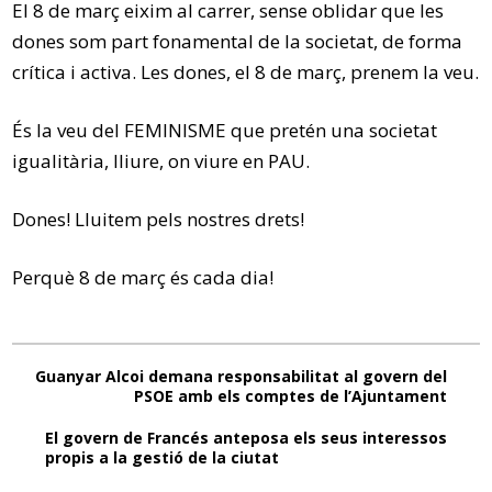
El 8 de març eixim al carrer, sense oblidar que les
dones som part fonamental de la societat, de forma
crítica i activa. Les dones, el 8 de març, prenem la veu.
És la veu del FEMINISME que pretén una societat
igualitària, lliure, on viure en PAU.
Dones! Lluitem pels nostres drets!
Perquè 8 de març és cada dia!
Guanyar Alcoi demana responsabilitat al govern del
PSOE amb els comptes de l’Ajuntament
El govern de Francés anteposa els seus interessos
propis a la gestió de la ciutat