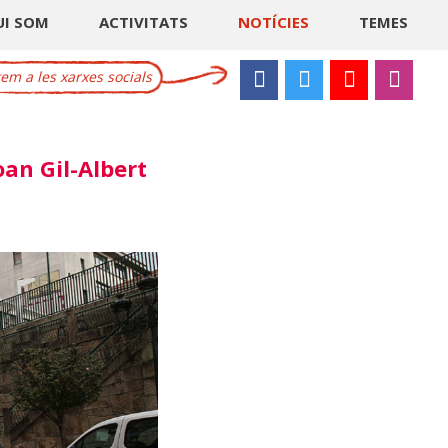
UI SOM
ACTIVITATS
NOTÍCIES
TEMES
m a les xarxes socials
oan Gil-Albert