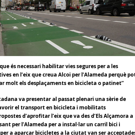
ue és necessari habilitar vies segures per a les
tives en l’eix que creua Alcoi per l’Alameda perquè po
 molt els desplaçaments en bicicleta o patinet”
adana va presentar al passat plenari una sèrie de
vorir el transport en bicicleta i mobilitats
ropostes d’aprofitar l’eix que va des d’Els Alçamora a
ant per l’Alameda per a instal·lar un carril bici i
per a aparcar bicicletes a la ciutat van ser acceptade