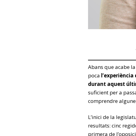
Abans que acabe la 
poca
l’experiència
durant aquest últi
suficient per a pas
comprendre algunes
L’inici de la legisl
resultats: cinc regi
primera de l’oposic