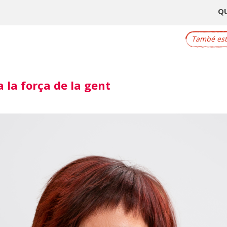
Q
També este
a la força de la gent