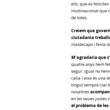
ells, que es felicite
multinacional que n
de totes.
Creiem que governa
ciutadania treball
maldecaps i feina 
M’agradaria que s’
quatre anys hem fet 
segur. Igual no he
calia i eixa és una 
tingut sempre clar 
nosaltres
acompanya
en les seues justes r
el problema de les