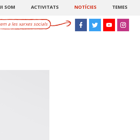
UI SOM
ACTIVITATS
NOTÍCIES
TEMES
m a les xarxes socials