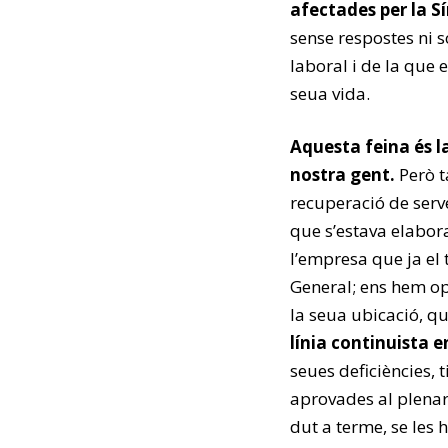
afectades per la S
sense respostes ni s
laboral i de la que
seua vida.
Aquesta feina és la
nostra gent.
Però t
recuperació de serve
que s’estava elabor
l’empresa que ja el 
General; ens hem opo
la seua ubicació, qu
línia continuista 
seues deficiències,
aprovades al plenari
dut a terme, se les 