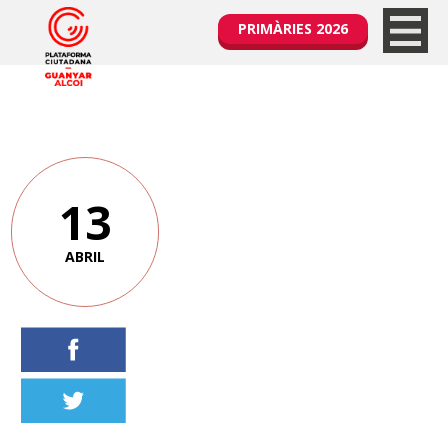
PRIMÀRIES 2026
13
ABRIL