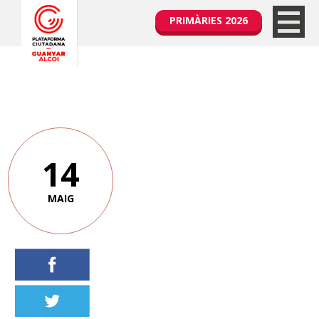
PRIMÀRIES 2026
14
MAIG