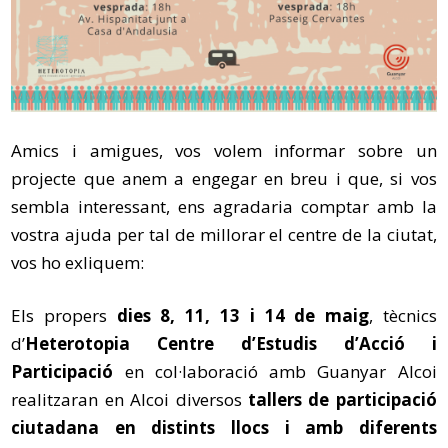
Amics i amigues, vos volem informar sobre un
projecte que anem a engegar en breu i que, si vos
sembla interessant, ens agradaria comptar amb la
vostra ajuda per tal de millorar el centre de la ciutat,
vos ho exliquem:
Els propers
dies 8, 11, 13 i 14 de maig
, tècnics
d’
Heterotopia Centre d’Estudis d’Acció i
Participació
en col·laboració amb Guanyar Alcoi
realitzaran en Alcoi diversos
tallers de participació
ciutadana en distints llocs i amb diferents