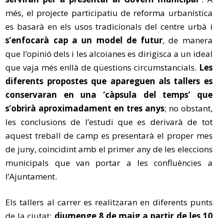
més, el projecte participatiu de reforma urbanística
es basarà en els usos tradicionals del centre urbà i
s’enfocarà cap a un model de futur
, de manera
que l’opinió dels i les alcoianes es dirigisca a un ideal
que vaja més enllà de qüestions circumstancials.
Les
diferents propostes que apareguen als tallers es
conservaran en una ‘càpsula del temps’ que
s’obrirà aproximadament en tres anys
; no obstant,
les conclusions de l’estudi que es derivarà de tot
aquest treball de camp es presentarà el proper mes
de juny, coincidint amb el primer any de les eleccions
municipals que van portar a les confluències a
l’Ajuntament.
Els tallers al carrer es realitzaran en diferents punts
de la ciutat:
diumenge 8 de maig a partir de les 10