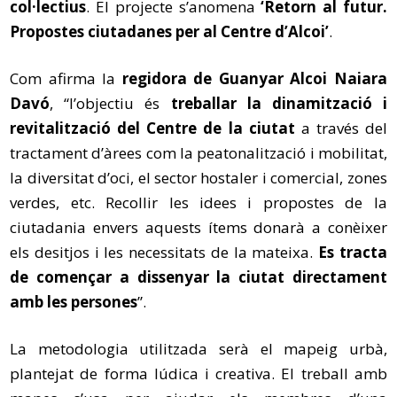
col·lectius
. El projecte s’anomena
‘Retorn al futur.
Propostes ciutadanes per al Centre d’Alcoi’
.
Com afirma la
regidora de Guanyar Alcoi Naiara
Davó
, “l’objectiu és
treballar la dinamització i
revitalització del Centre de la ciutat
a través del
tractament d’àrees com la peatonalització i mobilitat,
la diversitat d’oci, el sector hostaler i comercial, zones
verdes, etc. Recollir les idees i propostes de la
ciutadania envers aquests ítems donarà a conèixer
els desitjos i les necessitats de la mateixa.
Es tracta
de començar a dissenyar la ciutat directament
amb les persones
”.
La metodologia utilitzada serà el mapeig urbà,
plantejat de forma lúdica i creativa. El treball amb