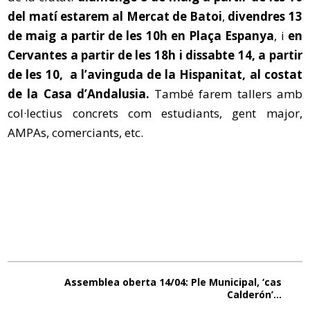
del matí estarem al Mercat de Batoi
,
divendres 13
de maig a partir de les 10h en Plaça Espanya
, i
en
Cervantes a partir de les 18h i dissabte 14, a partir
de les 10, a l’avinguda de la Hispanitat, al costat
de la Casa d’Andalusia.
També farem tallers amb
col·lectius concrets com estudiants, gent major,
AMPAs, comerciants, etc.
Assemblea oberta 14/04: Ple Municipal, ‘cas
Calderón’…