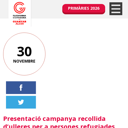
PRIMÀRIES 2026
30
NOVEMBRE
Presentació campanya recollida
d’ulleres per a persones refugiades