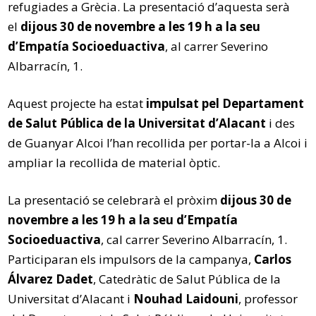
refugiades a Grècia. La presentació d’aquesta serà
el
dijous 30 de novembre a les 19 h a la seu
d’Empatía Socioeduactiva
, al carrer Severino
Albarracín, 1.
Aquest projecte ha estat
impulsat pel Departament
de Salut Pública de la Universitat d’Alacant
i des
de Guanyar Alcoi l’han recollida per portar-la a Alcoi i
ampliar la recollida de material òptic.
La presentació se celebrarà el pròxim
dijous 30 de
novembre a les 19 h a la seu d’Empatía
Socioeduactiva
, cal carrer Severino Albarracín, 1.
Participaran els impulsors de la campanya,
Carlos
Álvarez Dadet
, Catedràtic de Salut Pública de la
Universitat d’Alacant i
Nouhad Laidouni
, professor