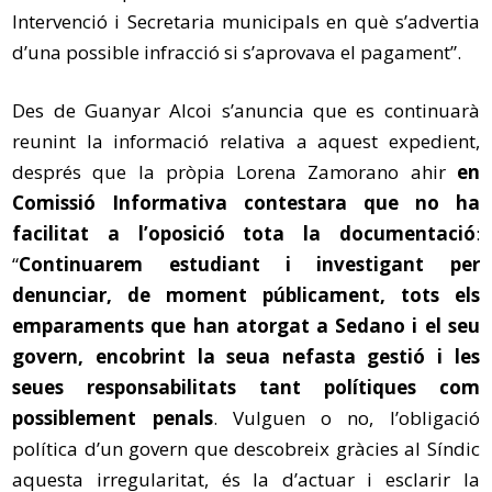
Intervenció i Secretaria municipals en què s’advertia
d’una possible infracció si s’aprovava el pagament”.
Des de Guanyar Alcoi s’anuncia que es continuarà
reunint la informació relativa a aquest expedient,
després que la pròpia Lorena Zamorano ahir
en
Comissió Informativa contestara que no ha
facilitat a l’oposició tota la documentació
:
“
Continuarem estudiant i investigant per
denunciar, de moment públicament, tots els
emparaments que han atorgat a Sedano i el seu
govern, encobrint la seua nefasta gestió i les
seues responsabilitats tant polítiques com
possiblement penals
. Vulguen o no, l’obligació
política d’un govern que descobreix gràcies al Síndic
aquesta irregularitat, és la d’actuar i esclarir la