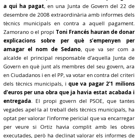
a qui ha pagat
, en una Junta de Govern del 22 de
desembre de 2008 extraordinària amb informes dels
tècnics municipals en contra a aquell pagament.
Zamorano o el propi
Toni Francés
hauran de donar
explicacions sobre per què s’empenyen per
amagar el nom de Sedano
, que va ser com a
alcalde el principal responsable d’aquella Junta de
Govern en què junt als membres del seu govern, ara
en Ciudadanos i en el PP, va votar en contra del criteri
dels tècnics municipals, i
que va pagar 2’1 milions
d’euros per una obra que ja havia estat acabada i
entregada
. El propi govern del PSOE, que tantes
vegades apel·la al treball dels tècnics municipals, ha
optat per valorar l’informe pericial que va encarregar
per veure si Ortiz havia complit amb les obres
executades, però ha declinat valorar els informes de