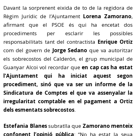
Davant la sorprenent eixida de to de la regidora de
Règim Jurídic de l’Ajuntament
Lorena Zamorano
,
afirmant que el PSOE és qui ha encetat dos
procediments per esclarir les possibles
responsabilitats tant del contractista
Enrique Ortiz
com del govern de
Jorge Sedano
que va autoritzar
els sobrecostos del Calderón, el grup municipal de
Guanyar Alcoi vol recordar que
en cap cas ha estat
l’Ajuntament qui ha iniciat aquest segon
procediment, sinó que va ser un informe de la
Sindicatura de Comptes el que va assenyalar la
irregularitat comptable en el pagament a Ortiz
dels esmentats sobrecostos
.
Estefania Blanes
subratlla que
Zamorano menteix
confonent l’opinió pública
: “No ha estat la seua