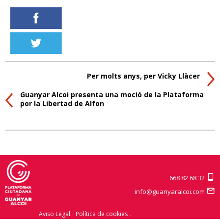
Per molts anys, per Vicky Llàcer
Guanyar Alcoi presenta una moció de la Plataforma
por la Libertad de Alfon
668 82 68 32
info@guanyaralcoi.com
Aviso Legal
Política de cookies