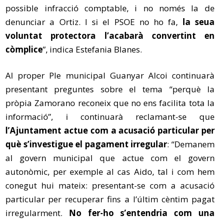
possible infracció comptable, i no només la de
denunciar a Ortiz. I si el PSOE no ho fa,
la seua
voluntat protectora l’acabarà convertint en
còmplice
”, indica Estefania Blanes.
Al proper Ple municipal Guanyar Alcoi continuarà
presentant preguntes sobre el tema “perquè la
pròpia Zamorano reconeix que no ens facilita tota la
informació”, i continuarà reclamant-se que
l’Ajuntament actue com a acusació particular per
què s’investigue el pagament irregular
: “Demanem
al govern municipal que actue com el govern
autonòmic, per exemple al cas Aido, tal i com hem
conegut hui mateix: presentant-se com a acusació
particular per recuperar fins a l’últim cèntim pagat
irregularment.
No fer-ho s’entendria com una