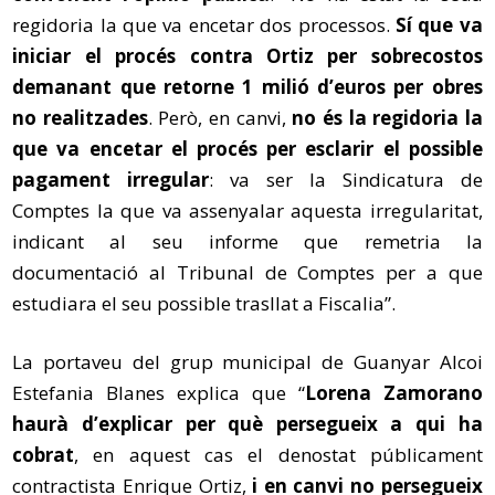
regidoria la que va encetar dos processos.
Sí que va
iniciar el procés contra Ortiz per sobrecostos
demanant que retorne 1 milió d’euros per obres
no realitzades
. Però, en canvi,
no és la regidoria la
que va encetar el procés per esclarir el possible
pagament irregular
: va ser la Sindicatura de
Comptes la que va assenyalar aquesta irregularitat,
indicant al seu informe que remetria la
documentació al Tribunal de Comptes per a que
estudiara el seu possible trasllat a Fiscalia”.
La portaveu del grup municipal de Guanyar Alcoi
Estefania Blanes explica que “
Lorena Zamorano
haurà d’explicar per què persegueix a qui ha
cobrat
, en aquest cas el denostat públicament
contractista Enrique Ortiz,
i en canvi no persegueix