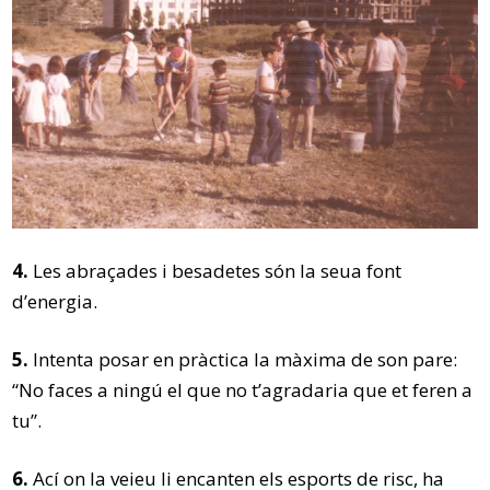
4.
Les abraçades i besadetes són la seua font
d’energia.
5.
Intenta posar en pràctica la màxima de son pare:
“No faces a ningú el que no t’agradaria que et feren a
tu”.
6.
Ací on la veieu li encanten els esports de risc, ha