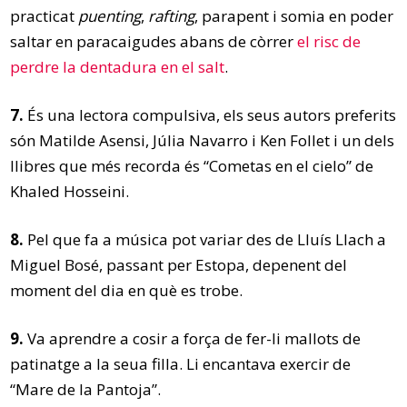
practicat
puenting
,
rafting
, parapent i somia en poder
saltar en paracaigudes abans de còrrer
el risc de
perdre la dentadura en el salt
.
7.
És una lectora compulsiva, els seus autors preferits
són Matilde Asensi, Júlia Navarro i Ken Follet i un dels
llibres que més recorda és “Cometas en el cielo” de
Khaled Hosseini.
8.
Pel que fa a música pot variar des de Lluís Llach a
Miguel Bosé, passant per Estopa, depenent del
moment del dia en què es trobe.
9.
Va aprendre a cosir a força de fer-li mallots de
patinatge a la seua filla. Li encantava exercir de
“Mare de la Pantoja”.