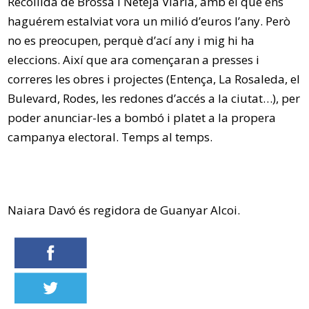
Recollida de Brossa i Neteja Viària, amb el que ens
haguérem estalviat vora un milió d’euros l’any. Però
no es preocupen, perquè d’ací any i mig hi ha
eleccions. Així que ara començaran a presses i
correres les obres i projectes (Entença, La Rosaleda, el
Bulevard, Rodes, les redones d’accés a la ciutat…), per
poder anunciar-les a bombó i platet a la propera
campanya electoral. Temps al temps.
Naiara Davó és regidora de Guanyar Alcoi.