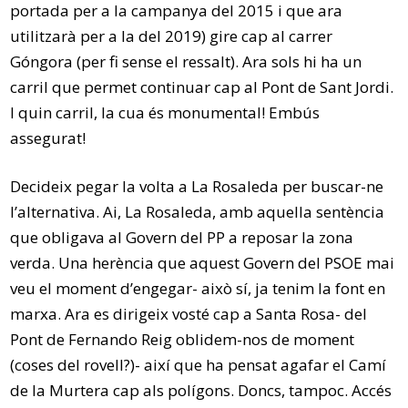
portada per a la campanya del 2015 i que ara
utilitzarà per a la del 2019) gire cap al carrer
Góngora (per fi sense el ressalt). Ara sols hi ha un
carril que permet continuar cap al Pont de Sant Jordi.
I quin carril, la cua és monumental! Embús
assegurat!
Decideix pegar la volta a La Rosaleda per buscar-ne
l’alternativa. Ai, La Rosaleda, amb aquella sentència
que obligava al Govern del PP a reposar la zona
verda. Una herència que aquest Govern del PSOE mai
veu el moment d’engegar- això sí, ja tenim la font en
marxa. Ara es dirigeix vosté cap a Santa Rosa- del
Pont de Fernando Reig oblidem-nos de moment
(coses del rovell?)- així que ha pensat agafar el Camí
de la Murtera cap als polígons. Doncs, tampoc. Accés