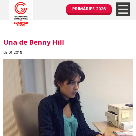
PRIMÀRIES 2026
Una de Benny Hill
03.01.2018