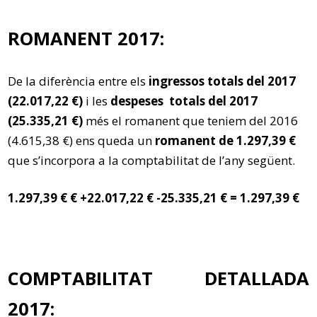
ROMANENT 2017:
De la diferència entre els
ingressos totals del 2017
(22.017,22 €)
i les
despeses totals del 2017
(25.335,21 €)
més el romanent que teniem del 2016
(4.615,38 €) ens queda un
romanent de 1.297,39 €
que s’incorpora a la comptabilitat de l’any següent.
1.297,39 € € +22.017,22 € -25.335,21 € = 1.297,39 €
COMPTABILITAT DETALLADA
2017: