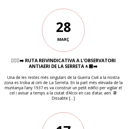
28
MARÇ
🚶🏽‍♀️‍➡️ RUTA REIVINDICATIVA A L’OBSERVATORI
ANTIAERI DE LA SERRETA🚶🏾‍➡️
Una de les restes més singulars de la Guerra Civil a la nostra
zona es troba al cim de La Serreta. En la part més elevada de la
muntanya l’any 1937 es va construir un petit edifici per vigilar el
cel i avisar a temps a la ciutat d’Alcoi en cas d’atac aeri. 📆
Dissabte […]