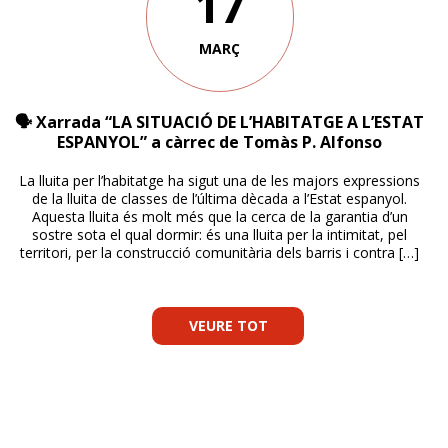
17
MARÇ
🗣 Xarrada “LA SITUACIÓ DE L’HABITATGE A L’ESTAT
ESPANYOL” a càrrec de Tomàs P. Alfonso
La lluita per l’habitatge ha sigut una de les majors expressions
de la lluita de classes de l’última dècada a l’Estat espanyol.
Aquesta lluita és molt més que la cerca de la garantia d’un
sostre sota el qual dormir: és una lluita per la intimitat, pel
territori, per la construcció comunitària dels barris i contra […]
VEURE TOT