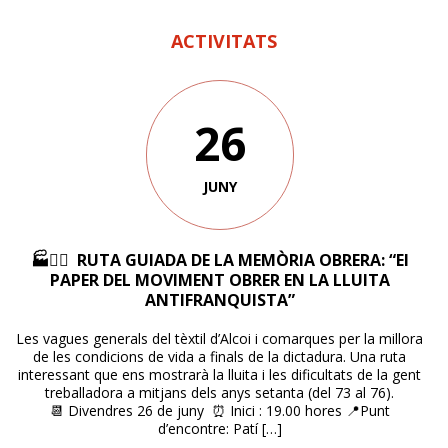
ACTIVITATS
26
JUNY
🏭✊🏼 RUTA GUIADA DE LA MEMÒRIA OBRERA: “El
PAPER DEL MOVIMENT OBRER EN LA LLUITA
ANTIFRANQUISTA”
Les vagues generals del tèxtil d’Alcoi i comarques per la millora
de les condicions de vida a finals de la dictadura. Una ruta
interessant que ens mostrarà la lluita i les dificultats de la gent
treballadora a mitjans dels anys setanta (del 73 al 76).
📆 Divendres 26 de juny ⏰ Inici : 19.00 hores 📍Punt
d’encontre: Patí […]