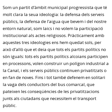
Som un partit d’àmbit municipal progressista que té
molt clara la seua ideologia: la defensa dels serveis
públics, la defensa de l’aigua que bevem i del nostre
entorn natural, som laics i no volem la participació
institucional als actes religiosos. Pràcticament amb
aquestes tres ideologies ens hem quedat sols, per
això d’allò que et deia que tots els partits polítics no
són iguals: tots els partits polítics alcoians participen
en processons, volen construir un polígon industrial a
la Canal, i els serveis públics continuen privatitzats o
en fan de noves. Fins i tot també defenem en solitari
la vaga dels conductors del bus comarcal, que
pateixen les conseqüències de les privatitzacions
junts als ciutadans que necessitem el transport
públic.