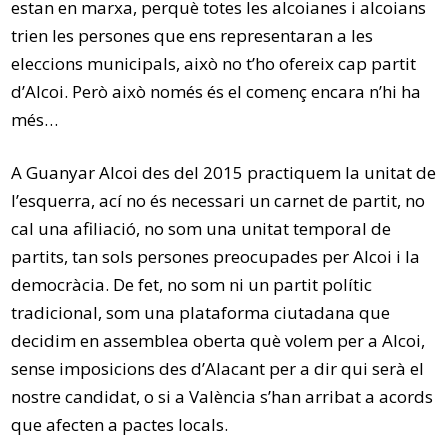
estan en marxa, perquè totes les alcoianes i alcoians
trien les persones que ens representaran a les
eleccions municipals, això no t’ho ofereix cap partit
d’Alcoi. Però això només és el començ encara n’hi ha
més…
A Guanyar Alcoi des del 2015 practiquem la unitat de
l’esquerra, ací no és necessari un carnet de partit, no
cal una afiliació, no som una unitat temporal de
partits, tan sols persones preocupades per Alcoi i la
democràcia. De fet, no som ni un partit polític
tradicional, som una plataforma ciutadana que
decidim en assemblea oberta què volem per a Alcoi,
sense imposicions des d’Alacant per a dir qui serà el
nostre candidat, o si a València s’han arribat a acords
que afecten a pactes locals.