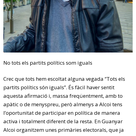
No tots els partits polítics som iguals
Crec que tots hem escoltat alguna vegada “Tots els
partits polítics són iguals”. És fàcil haver sentit
aquesta afirmació i, massa freqüentment, amb to
apàtic o de menyspreu, però almenys a Alcoi tens
l’oportunitat de participar en política de manera
activa i totalment diferent de la resta. En Guanyar
Alcoi organitzem unes primàries electorals, que ja