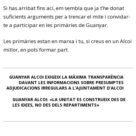
Si has arribat fins ací, em sembla que ja t’he donat
suficients arguments per a trencar el mite i convidar-
te a participar en les primàries de Guanyar.
Les primàries estan en marxa i tu, si creus en un Alcoi
millor, en pots formar part.
GUANYAR ALCOI EXIGEIX LA MÀXIMA TRANSPARÈNCIA
DAVANT LES INFORMACIONS SOBRE PRESUMPTES
ADJUDICACIONS IRREGULARS A L’AJUNTAMENT D’ALCOI
GUANYAR ALCOI: «LA UNITAT ES CONSTRUEIX DES DE
LES IDEES, NO DES DELS REPARTIMENTS»