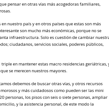
 que pensar en otras vías más acogedoras familiares,
rosas.
s en nuestro país y en otros países que estas son más
 interesante son mucho más económicas, porque no se
anta infraestructura. Solo es cuestión de cambiar nuestr
dos; ciudadanos, servicios sociales, poderes públicos,
l triple en mantener estas macro residencias geriátricas, 
d que se merecen nuestros mayores.
stamos debemos de buscar otras vías, y otros recursos
morosos y más cuidadosos como pueden ser las mini
20 personas, los pisos con seis o siete personas, ampliar
icilio, y la asistencia personal, de este modo la