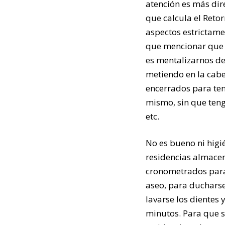
atención es más dir
que calcula el Retor
aspectos estrictame
que mencionar que 
es mentalizarnos d
metiendo en la cabe
encerrados para ten
mismo, sin que teng
etc.
No es bueno ni higi
residencias almace
cronometrados para 
aseo, para ducharse,
lavarse los dientes 
minutos. Para que s