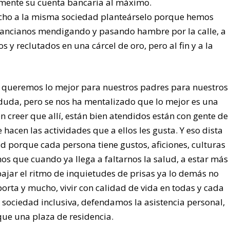
umente su cuenta bancaria al máximo.
ucho a la misma sociedad planteárselo porque hemos
 ancianos mendigando y pasando hambre por la calle, a
s y reclutados en una cárcel de oro, pero al fin y a la
queremos lo mejor para nuestros padres para nuestros
duda, pero se nos ha mentalizado que lo mejor es una
n creer que allí, están bien atendidos están con gente de
acen las actividades que a ellos les gusta. Y eso dista
d porque cada persona tiene gustos, aficiones, culturas
s que cuando ya llega a faltarnos la salud, a estar más
bajar el ritmo de inquietudes de prisas ya lo demás no
porta y mucho, vivir con calidad de vida en todas y cada
a sociedad inclusiva, defendamos la asistencia personal,
que una plaza de residencia.