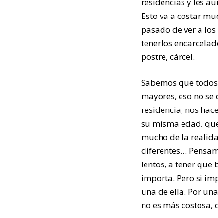
residencias y les a
Esto va a costar m
pasado de ver a los
tenerlos encarcelado
postre, cárcel.
Sabemos que todos 
mayores, eso no se 
residencia, nos hace
su misma edad, que h
mucho de la realida
diferentes… Pensamo
lentos, a tener que 
importa. Pero si im
una de ella. Por un
no es más costosa, 