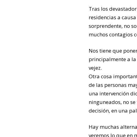
Tras los devastador
residencias a causa
sorprendente, no so
muchos contagios com
Nos tiene que poner 
principalmente a la
vejez.
Otra cosa importante
de las personas may
una intervención d
ninguneados, no se 
decisión, en una pa
Hay muchas alternati
veremos lo que en m