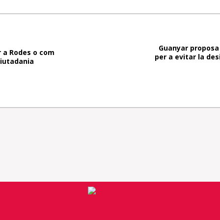
Guanyar proposa
 a Rodes o com
per a evitar la des
ciutadania