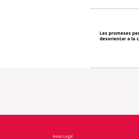
Les promeses per
desorientar a la 
Aviso Legal