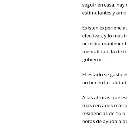
seguir en casa, hay
estimulantes y amo
Existen experiencia
efectivas, y lo más
necesita mantener t
mentalidad, la de to
gobierno…
El estado se gasta e
no tienen la calida
A las alturas que e
más cercanos más a
residencias de 16 o 
horas de ayuda a dom