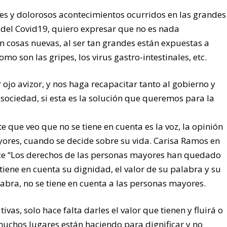
es y dolorosos acontecimientos ocurridos en las grandes
 del Covid19, quiero expresar que no es nada
n cosas nuevas, al ser tan grandes están expuestas a
o son las gripes, los virus gastro-intestinales, etc.
ojo avizor, y nos haga recapacitar tanto al gobierno y
 sociedad, si esta es la solución que queremos para la
 que veo que no se tiene en cuenta es la voz, la opinión
ores, cuando se decide sobre su vida. Carisa Ramos en
ice “Los derechos de las personas mayores han quedado
tiene en cuenta su dignidad, el valor de su palabra y su
labra, no se tiene en cuenta a las personas mayores.
vas, solo hace falta darles el valor que tienen y fluirá o
uchos lugares están haciendo para dignificar y no