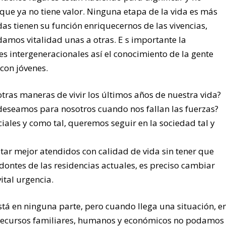
 que ya no tiene valor. Ninguna etapa de la vida es más
das tienen su función enriquecernos de las vivencias,
damos vitalidad unas a otras. E s importante la
es intergeneracionales así el conocimiento de la gente
con jóvenes.
 otras maneras de vivir los últimos años de nuestra vida?
deseamos para nosotros cuando nos fallan las fuerzas?
iales y como tal, queremos seguir en la sociedad tal y
star mejor atendidos con calidad de vida sin tener que
dontes de las residencias actuales, es preciso cambiar
vital urgencia.
tá en ninguna parte, pero cuando llega una situación, e
e recursos familiares, humanos y económicos no podamos