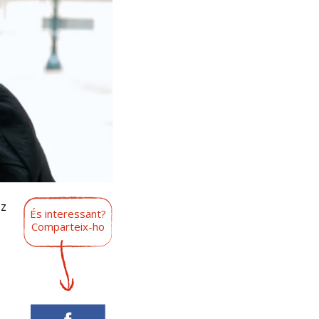
z
És interessant?
Comparteix-ho