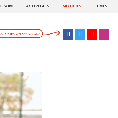
UI SOM
ACTIVITATS
NOTÍCIES
TEMES
m a les xarxes socials