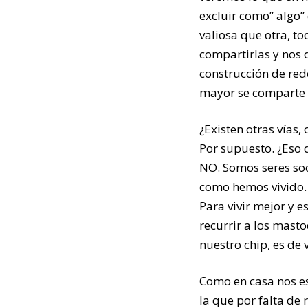
excluir como” algo”
valiosa que otra, to
compartirlas y nos 
construcción de red
mayor se comparte 
¿Existen otras vías,
Por supuesto. ¿Eso 
NO. Somos seres soc
como hemos vivido.
Para vivir mejor y e
recurrir a los masto
nuestro chip, es de 
Como en casa nos es
la que por falta d