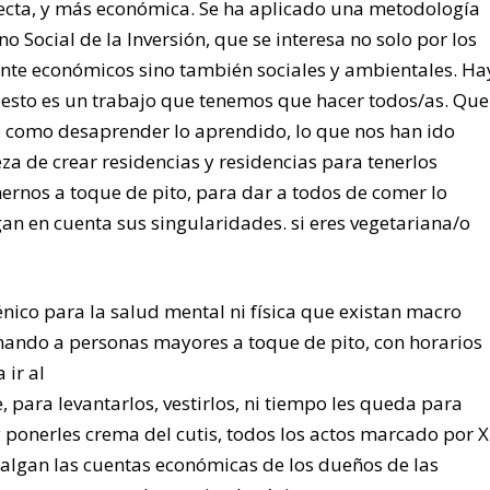
ecta, y más económica. Se ha aplicado una metodología
no Social de la Inversión, que se interesa no solo por los
nte económicos sino también sociales y ambientales. Ha
esto es un trabajo que tenemos que hacer todos/as. Que
e como desaprender lo aprendido, lo que nos han ido
za de crear residencias y residencias para tenerlos
ernos a toque de pito, para dar a todos de comer lo
an en cuenta sus singularidades. si eres vegetariana/o
énico para la salud mental ni física que existan macro
nando a personas mayores a toque de pito, con horarios
ir al
 para levantarlos, vestirlos, ni tiempo les queda para
y ponerles crema del cutis, todos los actos marcado por X
algan las cuentas económicas de los dueños de las