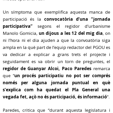
Un símptoma que exemplifica aquesta manca de
participació és la
convocatòria d’una “jornada
participativa”
segons el regidor d’urbanisme
Manolo Gomicia,
un dijous a les 12 del mig dia
, on
ni l’hora ni el dia ajuden a que la convoatòria siga
ampla en la què part de l’equip redactor del PGOU es
va dedicar a explicar a grans trets el projecte i
seguidament es va obrir un torn de preguntes, el
regidor de Guanyar Alcoi, Paco Paredes
remarca
que “
un procés participatiu no pot ser comprés
només per alguna jornada puntual en què
s’explica com ha quedat el Pla General una
vegada fet, açò no és participació, és informació
“.
Paredes, critica que “durant aquesta legislatura i