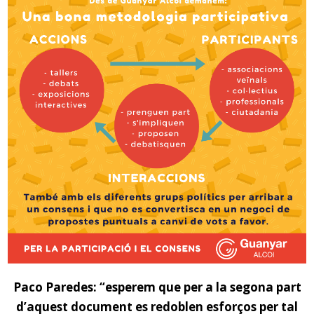
Paco Paredes: “esperem que per a la segona part
d’aquest document es redoblen esforços per tal