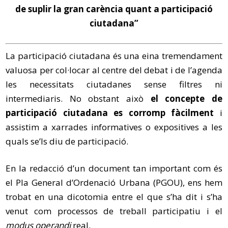
de suplir la gran carència quant a participació
ciutadana”
La participació ciutadana és una eina tremendament
valuosa per col·locar al centre del debat i de l’agenda
les necessitats ciutadanes sense filtres ni
intermediaris. No obstant això
el concepte de
participació ciutadana es corromp fàcilment
i
assistim a xarrades informatives o expositives a les
quals se’ls diu de participació.
En la redacció d’un document tan important com és
el Pla General d’Ordenació Urbana (PGOU), ens hem
trobat en una dicotomia entre el que s’ha dit i s’ha
venut com processos de treball participatiu i el
modus operandi
real.