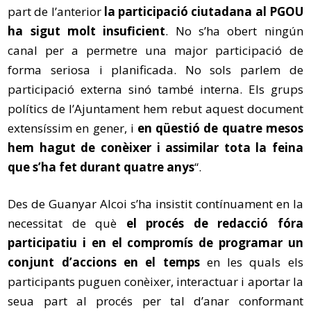
part de l’anterior
la participació ciutadana al PGOU
ha sigut molt insuficient
. No s’ha obert ningún
canal per a permetre una major participació de
forma seriosa i planificada. No sols parlem de
participació externa sinó també interna. Els grups
polítics de l’Ajuntament hem rebut aquest document
extensíssim en gener, i
en qüestió de quatre mesos
hem hagut de conèixer i assimilar tota la feina
que s’ha fet durant quatre anys
“.
Des de Guanyar Alcoi s’ha insistit contínuament en la
necessitat de què
el procés de redacció fóra
participatiu i en el compromís de programar un
conjunt d’accions en el temps
en les quals els
participants puguen conèixer, interactuar i aportar la
seua part al procés per tal d’anar conformant