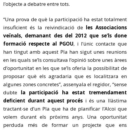
l’objecte a debatre entre tots.
“Una prova de què la participació ha estat totalment
insuficient és la reivindicació de
les Associacions
veïnals, demanant des del 2012 que se’ls done
formació respecte al PGOU
, i l’únic contacte que
han tingut amb aquest Pla han sigut unes reunions
en les quals se’ls consultava l’opinió sobre unes àrees
d’oportunitat en les que se’ls oferia la possibilitat de
proposar què els agradaria que es localitzara en
algunes zones concretes”, assenyala el regidor, “sense
dubte
la participació ha estat tremendament
deficient durant aquest procés
i és una llàstima
tractant-se d’un Pla que ha de planificar l’Alcoi que
volem durant els pròxims anys. Una oportunitat
perduda més de formar un projecte que ens