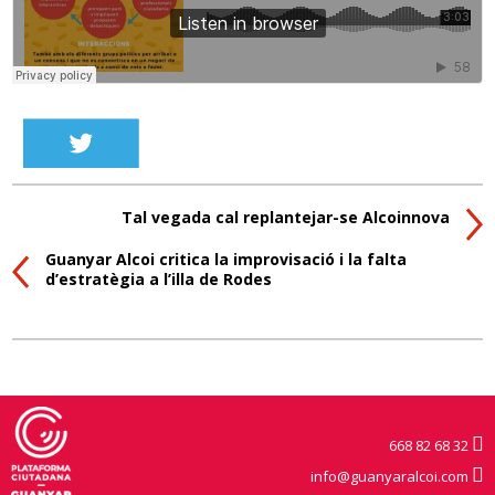
Tal vegada cal replantejar-se Alcoinnova
Guanyar Alcoi critica la improvisació i la falta
d’estratègia a l’illa de Rodes
668 82 68 32
info@guanyaralcoi.com