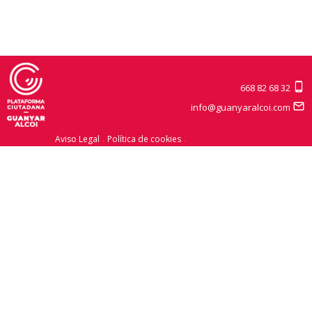
668 82 68 32
info@guanyaralcoi.com
Aviso Legal
Política de cookies
Política de privacitat