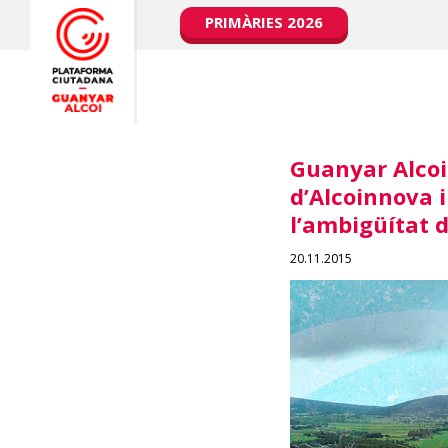
PRIMÀRIES 2026
Guanyar Alcoi 
d’Alcoinnova i
l’ambigüítat 
20.11.2015