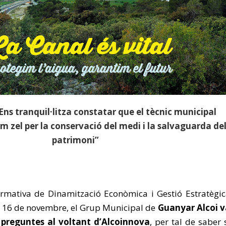
ns tranquil·litza constatar que el tècnic municipal
 zel per la conservació del medi i la salvaguarda de
patrimoni”
ormativa de Dinamització Econòmica i Gestió Estratègi
s 16 de novembre, el Grup Municipal de
Guanyar Alcoi v
 preguntes al voltant d’Alcoinnova
, per tal de saber 