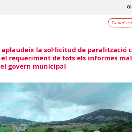
Q
També este
aplaudeix la sol·licitud de paralització 
 el requeriment de tots els informes ma
del govern municipal