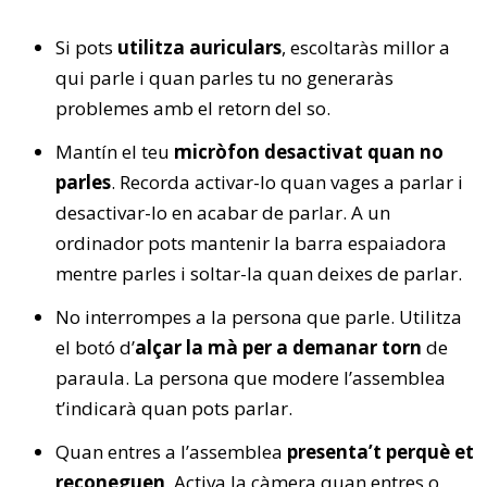
Si pots
utilitza auriculars
, escoltaràs millor a
qui parle i quan parles tu no generaràs
problemes amb el retorn del so.
Mantín el teu
micròfon desactivat quan no
parles
. Recorda activar-lo quan vages a parlar i
desactivar-lo en acabar de parlar. A un
ordinador pots mantenir la barra espaiadora
mentre parles i soltar-la quan deixes de parlar.
No interrompes a la persona que parle. Utilitza
el botó d’
alçar la mà per a demanar torn
de
paraula. La persona que modere l’assemblea
t’indicarà quan pots parlar.
Quan entres a l’assemblea
presenta’t perquè et
reconeguen
. Activa la càmera quan entres o