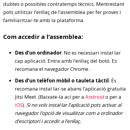
dubtes o possibles contratemps tècnics. Mentrestant
pots utilitzar l’enllaç de l’assemblea per fer proves i
familiaritzar-te amb la plataforma.
Com accedir a l’assemblea:
Des d’un ordinador
: No es necessari instal·lar
cap aplicació. Entra amb l’enllaç del botó. Es
recomana el navegador Chrome.
Des d’un telèfon mòbil o tauleta tàctil
: És
recomana instal·lar-se abans l’aplicació gratuita
Jitsi Meet. (Baixate-la ací per a
Android
o per a
iOS
).
Si no vols instal·lar l’aplicació pots activar al
navegador l’opció de visualitzar com a ordinador
d’escriptori i accedir a l’enllaç.