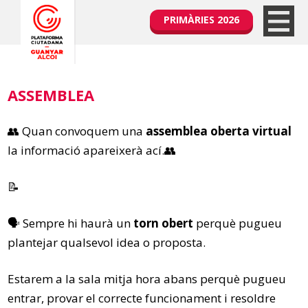
PRIMÀRIES 2026
ASSEMBLEA
👥 Quan convoquem una
assemblea oberta virtual
la informació apareixerà ací.👥
📝
🗣 Sempre hi haurà un
torn obert
perquè pugueu
plantejar qualsevol idea o proposta.
Estarem a la sala mitja hora abans perquè pugueu
entrar, provar el correcte funcionament i resoldre